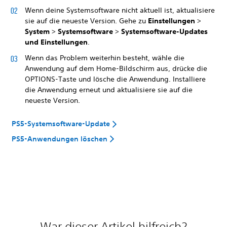
Wenn deine Systemsoftware nicht aktuell ist, aktualisiere
sie auf die neueste Version. Gehe zu
Einstellungen
>
System
>
Systemsoftware
>
Systemsoftware-Updates
und Einstellungen
.
Wenn das Problem weiterhin besteht, wähle die
Anwendung auf dem Home-Bildschirm aus, drücke die
OPTIONS-Taste und lösche die Anwendung. Installiere
die Anwendung erneut und aktualisiere sie auf die
neueste Version.
PS5-Systemsoftware-Update
PS5-Anwendungen löschen
War dieser Artikel hilfreich?