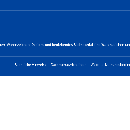
n, Warenzeichen, Designs und begleitendes Bildmaterial sind Warenzeichen und/od
Rechtliche Hinweise
Datenschutzrichtlinien
Website-Nutzungsbedi