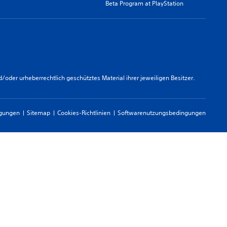
Beta Program at PlayStation
er urheberrechtlich geschütztes Material ihrer jeweiligen Besitzer.
ngungen
Sitemap
Cookies-Richtlinien
Softwarenutzungsbedingungen