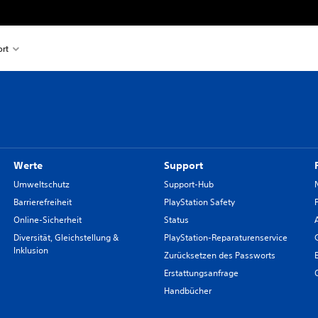
rt
Werte
Support
Umweltschutz
Support-Hub
Barrierefreiheit
PlayStation Safety
Online-Sicherheit
Status
Diversität, Gleichstellung &
PlayStation-Reparaturenservice
Inklusion
Zurücksetzen des Passworts
Erstattungsanfrage
Handbücher