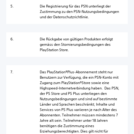
5.
Die Registrierung für das PSN unterliegt der
Zustimmung zu den PSN-Nutzungsbedingungen
und der Datenschutzrichtlinie.
6.
Die Rückgabe von gültigen Produkten erfolgt
gemäss den Stornierungsbedingungen des
PlayStation Store.
7.
Das PlayStation®Plus-Abonnement steht nur
Benutzern zur Verfügung, die ein PSN-Konto mit
Zugang zum PlayStation®Store sowie eine
Highspeed-Internetverbindung haben. Das PSN,
der PS Store und PS Plus unterliegen den
Nutzungsbedingungen und sind auf bestimmte
Länder und Sprachen beschränkt; Inhalte und
Services von PS Plus variieren je nach Alter des
Abonnenten. Teilnehmer müssen mindestens 7
Jahre alt sein. Teilnehmer unter 18 Jahren
benötigen die Zustimmung eines
Erziehungsberechtigten. Dies gilt nicht für