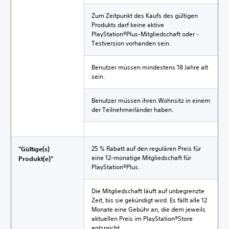
Zum Zeitpunkt des Kaufs des gültigen
Produkts darf keine aktive
PlayStation®Plus-Mitgliedschaft oder -
Testversion vorhanden sein.
Benutzer müssen mindestens 18 Jahre alt
sein.
Benutzer müssen ihren Wohnsitz in einem
der Teilnehmerländer haben.
25 % Rabatt auf den regulären Preis für
"Gültige(s)
eine 12-monatige Mitgliedschaft für
Produkt(e)"
PlayStation®Plus.
Die Mitgliedschaft läuft auf unbegrenzte
Zeit, bis sie gekündigt wird. Es fällt alle 12
Monate eine Gebühr an, die dem jeweils
aktuellen Preis im PlayStation®Store
entspricht.