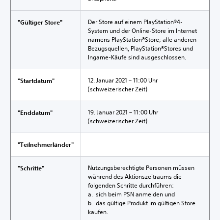
Der Store auf einem PlayStation®4-
"Gültiger Store"
System und der Online-Store im Internet
namens PlayStation®Store; alle anderen
Bezugsquellen, PlayStation®Stores und
Ingame-Käufe sind ausgeschlossen.
12. Januar 2021 – 11:00 Uhr
"Startdatum"
(schweizerischer Zeit)
19. Januar 2021 – 11:00 Uhr
"Enddatum"
(schweizerischer Zeit)
"Teilnehmerländer"
Nutzungsberechtigte Personen müssen
"Schritte"
während des Aktionszeitraums die
folgenden Schritte durchführen:
a. sich beim PSN anmelden und
b. das gültige Produkt im gültigen Store
kaufen.