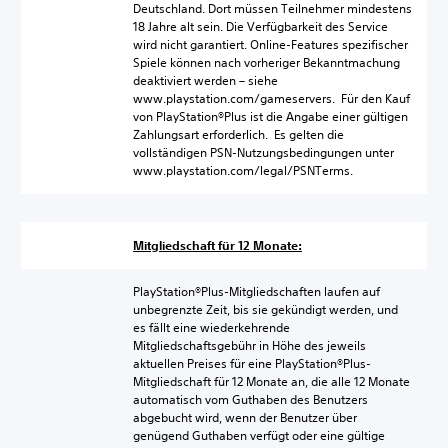
Deutschland. Dort müssen Teilnehmer mindestens
18 Jahre alt sein. Die Verfügbarkeit des Service
wird nicht garantiert. Online-Features spezifischer
Spiele können nach vorheriger Bekanntmachung
deaktiviert werden – siehe
www.playstation.com/gameservers. Für den Kauf
von PlayStation®Plus ist die Angabe einer gültigen
Zahlungsart erforderlich. Es gelten die
vollständigen PSN-Nutzungsbedingungen unter
www.playstation.com/legal/PSNTerms.
Mitgliedschaft für 12 Monate:
PlayStation®Plus-Mitgliedschaften laufen auf
unbegrenzte Zeit, bis sie gekündigt werden, und
es fällt eine wiederkehrende
Mitgliedschaftsgebühr in Höhe des jeweils
aktuellen Preises für eine PlayStation®Plus-
Mitgliedschaft für 12 Monate an, die alle 12 Monate
automatisch vom Guthaben des Benutzers
abgebucht wird, wenn der Benutzer über
genügend Guthaben verfügt oder eine gültige