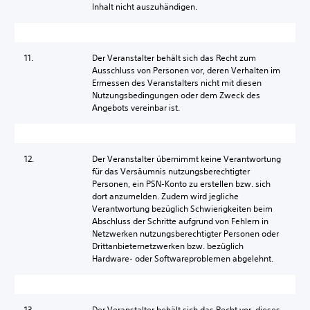
Inhalt nicht auszuhändigen.
11.
Der Veranstalter behält sich das Recht zum
Ausschluss von Personen vor, deren Verhalten im
Ermessen des Veranstalters nicht mit diesen
Nutzungsbedingungen oder dem Zweck des
Angebots vereinbar ist.
12.
Der Veranstalter übernimmt keine Verantwortung
für das Versäumnis nutzungsberechtigter
Personen, ein PSN-Konto zu erstellen bzw. sich
dort anzumelden. Zudem wird jegliche
Verantwortung bezüglich Schwierigkeiten beim
Abschluss der Schritte aufgrund von Fehlern in
Netzwerken nutzungsberechtigter Personen oder
Drittanbieternetzwerken bzw. bezüglich
Hardware- oder Softwareproblemen abgelehnt.
13.
Der Veranstalter behält sich das Recht vor, dieses