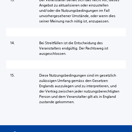
Angebot zu aktualisieren oder einzustellen
und/oder die Nutzungsbedingungen im Fall
unvorhergesehener Umstände, oder wenn dies
seiner Meinung nach nötig ist, anzupassen.
14.
Bei Streitfällen ist die Entscheidung des
Veranstalters endgültig. Der Rechtsweg ist
ausgeschlossen.
15.
Diese Nutzungsbedingungen sind im gesetzlich
zulässigen Umfang gemäss den Gesetzen
Englands auszulegen und zu interpretieren, und
der Vertrag zwischen jeder nutzungsberechtigten
Person und dem Veranstalter gilt als in England
zustande gekommen.