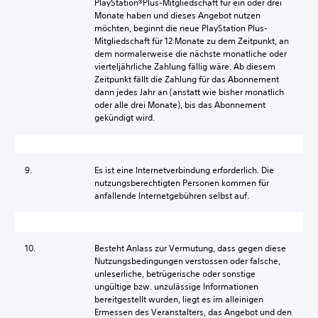
PlayStation®Plus-Mitgliedschaft für ein oder drei
Monate haben und dieses Angebot nutzen
möchten, beginnt die neue PlayStation Plus-
Mitgliedschaft für 12 Monate zu dem Zeitpunkt, an
dem normalerweise die nächste monatliche oder
vierteljährliche Zahlung fällig wäre. Ab diesem
Zeitpunkt fällt die Zahlung für das Abonnement
dann jedes Jahr an (anstatt wie bisher monatlich
oder alle drei Monate), bis das Abonnement
gekündigt wird.
9.
Es ist eine Internetverbindung erforderlich. Die
nutzungsberechtigten Personen kommen für
anfallende Internetgebühren selbst auf.
10.
Besteht Anlass zur Vermutung, dass gegen diese
Nutzungsbedingungen verstossen oder falsche,
unleserliche, betrügerische oder sonstige
ungültige bzw. unzulässige Informationen
bereitgestellt wurden, liegt es im alleinigen
Ermessen des Veranstalters, das Angebot und den