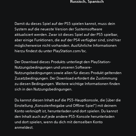
Russisch, Spanisch
Damit du dieses Spiel auf der PS5 spielen kannst, muss dein 
System auf die neueste Version der Systemsoftware 
aktualisiert werden. Zwar ist dieses Spiel auf der PS5 spielbar, 
aber einige Funktionen, die auf der PS4 verfügbar sind, sind hier 
möglicherweise nicht vorhanden. Ausführliche Informationen 
hierzu findest du unter PlayStation.com/bc.
Der Download dieses Produkts unterliegt den PlayStation-
Nutzungsbedingungen und unseren Software-
Nutzungsbedingungen sowie allen für dieses Produkt geltenden 
Zusatzbedingungen. Der Download erfordert die Zustimmung 
zu diesen Bedingungen. Weitere wichtige Informationen finden 
sich in den Nutzungsbedingungen.
Du kannst diesen Inhalt auf die PS5-Hauptkonsole, die (über die 
Einstellung „Konsolenfreigabe und Offline-Spiel“) mit deinem 
Konto verknüpft ist, herunterladen und dort spielen. Du kannst 
den Inhalt auch auf jede andere PS5-Konsole herunterladen 
und dort spielen, wenn du dich mit demselben Konto 
anmeldest.