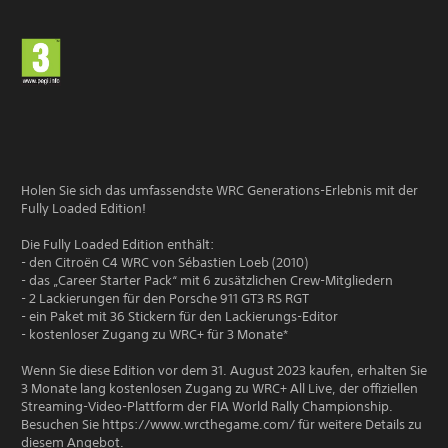
Holen Sie sich das umfassendste WRC Generations-Erlebnis mit der
Fully Loaded Edition!
Die Fully Loaded Edition enthält:
- den Citroën C4 WRC von Sébastien Loeb (2010)
- das „Career Starter Pack“ mit 6 zusätzlichen Crew-Mitgliedern
- 2 Lackierungen für den Porsche 911 GT3 RS RGT
- ein Paket mit 36 Stickern für den Lackierungs-Editor
- kostenloser Zugang zu WRC+ für 3 Monate*
Wenn Sie diese Edition vor dem 31. August 2023 kaufen, erhalten Sie
3 Monate lang kostenlosen Zugang zu WRC+ All Live, der offiziellen
Streaming-Video-Plattform der FIA World Rally Championship.
Besuchen Sie https://www.wrcthegame.com/ für weitere Details zu
diesem Angebot.