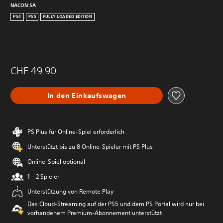
NACON SA
PS4
PS5
FULLY LOADED EDITION
CHF 49.90
In den Einkaufswagen
PS Plus für Online-Spiel erforderlich
Unterstützt bis zu 8 Online-Spieler mit PS Plus
Online-Spiel optional
1 – 2 Spieler
Unterstützung von Remote Play
Das Cloud-Streaming auf der PS5 und dem PS Portal wird nur bei
vorhandenem Premium-Abonnement unterstützt