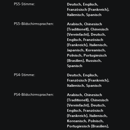
PS5-Stimme:
Deutsch, Englisch,
Französisch (Frankreich),
Italienisch, Spanisch
PS5-Bildschirmsprachen:
Arabisch, Chinesisch
(Traditionell), Chinesisch
(Vereinfacht), Deutsch,
Englisch, Französisch
(Frankreich), Italienisch,
Japanisch, Koreanisch,
Polnisch, Portugiesisch
(Brasilien), Russisch,
Spanisch
PS4-Stimme:
Deutsch, Englisch,
Französisch (Frankreich),
Italienisch, Spanisch
PS4-Bildschirmsprachen:
Arabisch, Chinesisch
(Traditionell), Chinesisch
(Vereinfacht), Deutsch,
Englisch, Französisch
(Frankreich), Italienisch,
Koreanisch, Polnisch,
Portugiesisch (Brasilien),