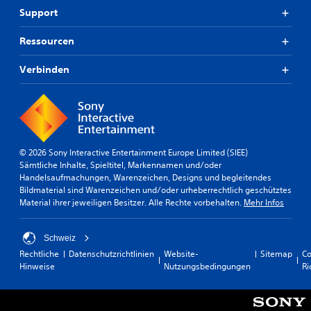
Support
Ressourcen
Verbinden
© 2026 Sony Interactive Entertainment Europe Limited (SIEE)
Sämtliche Inhalte, Spieltitel, Markennamen und/oder
Handelsaufmachungen, Warenzeichen, Designs und begleitendes
Bildmaterial sind Warenzeichen und/oder urheberrechtlich geschütztes
Material ihrer jeweiligen Besitzer. Alle Rechte vorbehalten.
Mehr Infos
Schweiz
Rechtliche
Datenschutzrichtlinien
Website-
Sitemap
Co
Hinweise
Nutzungsbedingungen
Ri