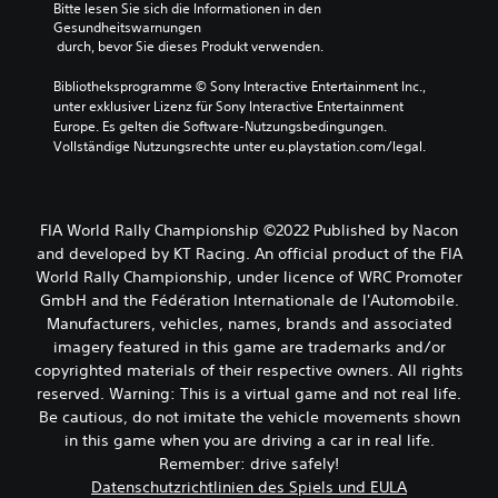
Bitte lesen Sie sich die Informationen in den 
Gesundheitswarnungen
 durch, bevor Sie dieses Produkt verwenden.
Bibliotheksprogramme © Sony Interactive Entertainment Inc., 
unter exklusiver Lizenz für Sony Interactive Entertainment 
Europe. Es gelten die Software-Nutzungsbedingungen. 
Vollständige Nutzungsrechte unter eu.playstation.com/legal.
FIA World Rally Championship ©2022 Published by Nacon
and developed by KT Racing. An official product of the FIA
World Rally Championship, under licence of WRC Promoter
GmbH and the Fédération Internationale de l'Automobile.
Manufacturers, vehicles, names, brands and associated
imagery featured in this game are trademarks and/or
copyrighted materials of their respective owners. All rights
reserved. Warning: This is a virtual game and not real life.
Be cautious, do not imitate the vehicle movements shown
in this game when you are driving a car in real life.
Remember: drive safely!
Datenschutzrichtlinien des Spiels und EULA