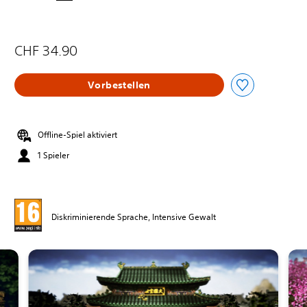
CHF 34.90
Vorbestellen
Offline-Spiel aktiviert
1 Spieler
Diskriminierende Sprache, Intensive Gewalt