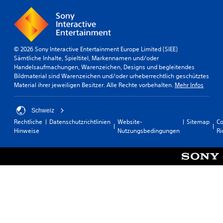
© 2026 Sony Interactive Entertainment Europe Limited (SIEE)
Sämtliche Inhalte, Spieltitel, Markennamen und/oder
Handelsaufmachungen, Warenzeichen, Designs und begleitendes
Bildmaterial sind Warenzeichen und/oder urheberrechtlich geschütztes
Material ihrer jeweiligen Besitzer. Alle Rechte vorbehalten.
Mehr Infos
Schweiz
Rechtliche
Datenschutzrichtlinien
Website-
Sitemap
Co
Hinweise
Nutzungsbedingungen
Ri