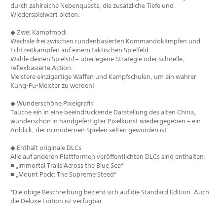
durch zahlreiche Nebenquests, die zusätzliche Tiefe und
Wiederspielwert bieten.
◆ Zwei Kampfmodi
Wechsle frei zwischen rundenbasierten Kommandokämpfen und
Echtzeitkämpfen auf einem taktischen Spielfeld.
Wähle deinen Spielstil – überlegene Strategie oder schnelle,
reflexbasierte Action.
Meistere einzigartige Waffen und Kampfschulen, um ein wahrer
Kung-Fu-Meister zu werden!
◆ Wunderschöne Pixelgrafik
Tauche ein in eine beeindruckende Darstellung des alten China,
wunderschön in handgefertigter Pixelkunst wiedergegeben – ein
Anblick, der in modernen Spielen selten geworden ist.
◆ Enthält originale DLCs
Alle auf anderen Plattformen veröffentlichten DLCs sind enthalten:
■ „Immortal Trails Across the Blue Sea“
■ „Mount Pack: The Supreme Steed“
*Die obige Beschreibung bezieht sich auf die Standard Edition. Auch
die Deluxe Edition ist verfügbar.