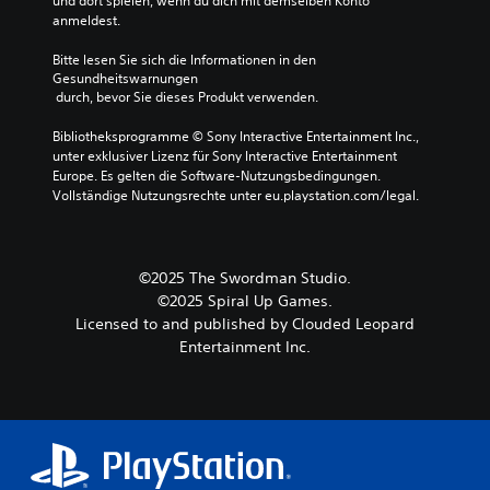
und dort spielen, wenn du dich mit demselben Konto 
anmeldest.
Bitte lesen Sie sich die Informationen in den 
Gesundheitswarnungen
 durch, bevor Sie dieses Produkt verwenden.
Bibliotheksprogramme © Sony Interactive Entertainment Inc., 
unter exklusiver Lizenz für Sony Interactive Entertainment 
Europe. Es gelten die Software-Nutzungsbedingungen. 
Vollständige Nutzungsrechte unter eu.playstation.com/legal.
©2025 The Swordman Studio.
©2025 Spiral Up Games.
Licensed to and published by Clouded Leopard
Entertainment Inc.