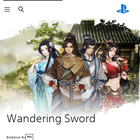
Suchen
Wandering Sword
Erhältlich für
PS5