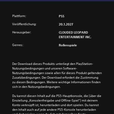
Plattform:
PS5
Veröffentlichung:
20.1.2027
Herausgeber:
CLOUDED LEOPARD
ENTERTAINMENT INC.
Genres:
Rollenspiele
Der Download dieses Produkts unterliegt den PlayStation-
Nutzungsbedingungen und unseren Software-
Nutzungsbedingungen sowie allen für dieses Produkt geltenden 
Zusatzbedingungen. Der Download erfordert die Zustimmung 
zu diesen Bedingungen. Weitere wichtige Informationen finden 
sich in den Nutzungsbedingungen.
Du kannst diesen Inhalt auf die PS5-Hauptkonsole, die (über die 
Einstellung „Konsolenfreigabe und Offline-Spiel“) mit deinem 
Konto verknüpft ist, herunterladen und dort spielen. Du kannst 
den Inhalt auch auf jede andere PS5-Konsole herunterladen 