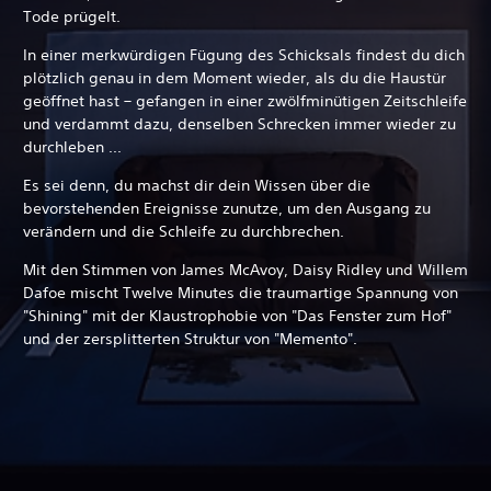
Tode prügelt.
In einer merkwürdigen Fügung des Schicksals findest du dich
plötzlich genau in dem Moment wieder, als du die Haustür
geöffnet hast – gefangen in einer zwölfminütigen Zeitschleife
und verdammt dazu, denselben Schrecken immer wieder zu
durchleben ...
Es sei denn, du machst dir dein Wissen über die
bevorstehenden Ereignisse zunutze, um den Ausgang zu
verändern und die Schleife zu durchbrechen.
Mit den Stimmen von James McAvoy, Daisy Ridley und Willem
Dafoe mischt Twelve Minutes die traumartige Spannung von
"Shining" mit der Klaustrophobie von "Das Fenster zum Hof"
und der zersplitterten Struktur von "Memento".