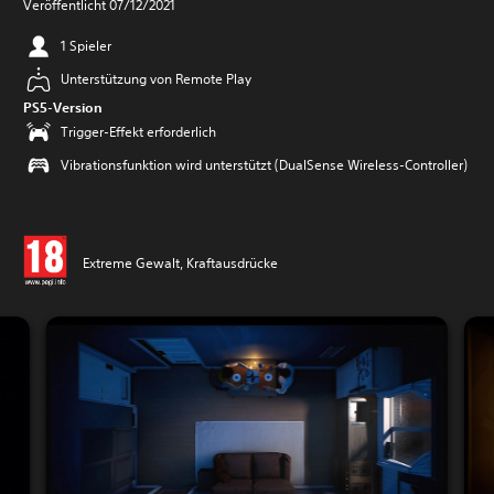
Veröffentlicht 07/12/2021
1 Spieler
Unterstützung von Remote Play
PS5-Version
Trigger-Effekt erforderlich
Vibrationsfunktion wird unterstützt (DualSense Wireless-Controller)
Extreme Gewalt, Kraftausdrücke