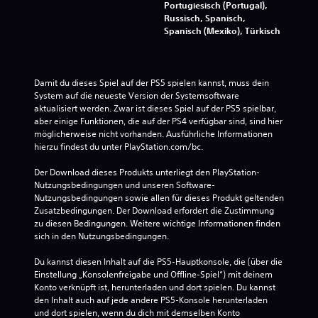
Portugiesisch (Portugal),
Russisch, Spanisch,
Spanisch (Mexiko), Türkisch
Damit du dieses Spiel auf der PS5 spielen kannst, muss dein 
System auf die neueste Version der Systemsoftware 
aktualisiert werden. Zwar ist dieses Spiel auf der PS5 spielbar, 
aber einige Funktionen, die auf der PS4 verfügbar sind, sind hier 
möglicherweise nicht vorhanden. Ausführliche Informationen 
hierzu findest du unter PlayStation.com/bc.
Der Download dieses Produkts unterliegt den PlayStation-
Nutzungsbedingungen und unseren Software-
Nutzungsbedingungen sowie allen für dieses Produkt geltenden 
Zusatzbedingungen. Der Download erfordert die Zustimmung 
zu diesen Bedingungen. Weitere wichtige Informationen finden 
sich in den Nutzungsbedingungen.
Du kannst diesen Inhalt auf die PS5-Hauptkonsole, die (über die 
Einstellung „Konsolenfreigabe und Offline-Spiel“) mit deinem 
Konto verknüpft ist, herunterladen und dort spielen. Du kannst 
den Inhalt auch auf jede andere PS5-Konsole herunterladen 
und dort spielen, wenn du dich mit demselben Konto 