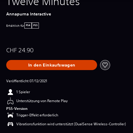
Twelve Minutes
Annapurna Interactive
Erhältlich für
PS4
PS5
CHF 24.90
In den Einkaufswagen
Veröffentlicht 07/12/2021
1 Spieler
Unterstützung von Remote Play
PS5-Version
Trigger-Effekt erforderlich
Vibrationsfunktion wird unterstützt (DualSense Wireless-Controller)