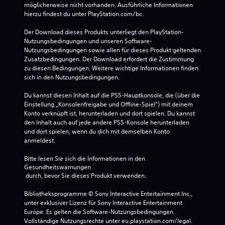
möglicherweise nicht vorhanden. Ausführliche Informationen 
hierzu findest du unter PlayStation.com/bc.
Der Download dieses Produkts unterliegt den PlayStation-
Nutzungsbedingungen und unseren Software-
Nutzungsbedingungen sowie allen für dieses Produkt geltenden 
Zusatzbedingungen. Der Download erfordert die Zustimmung 
zu diesen Bedingungen. Weitere wichtige Informationen finden 
sich in den Nutzungsbedingungen.
Du kannst diesen Inhalt auf die PS5-Hauptkonsole, die (über die 
Einstellung „Konsolenfreigabe und Offline-Spiel“) mit deinem 
Konto verknüpft ist, herunterladen und dort spielen. Du kannst 
den Inhalt auch auf jede andere PS5-Konsole herunterladen 
und dort spielen, wenn du dich mit demselben Konto 
anmeldest.
Bitte lesen Sie sich die Informationen in den 
Gesundheitswarnungen
 durch, bevor Sie dieses Produkt verwenden.
Bibliotheksprogramme © Sony Interactive Entertainment Inc., 
unter exklusiver Lizenz für Sony Interactive Entertainment 
Europe. Es gelten die Software-Nutzungsbedingungen. 
Vollständige Nutzungsrechte unter eu.playstation.com/legal.