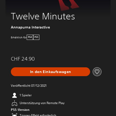
Twelve Minutes
Annapurna Interactive
Erhältlich für
PS4
PS5
CHF 24.90
In den Einkaufswagen
Veröffentlicht 07/12/2021
1 Spieler
Unterstützung von Remote Play
PS5-Version
Trigger-Effekt erforderlich