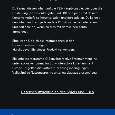
Du kannst diesen Inhalt auf die PS5-Hauptkonsole, die (über die 
Einstellung „Konsolenfreigabe und Offline-Spiel“) mit deinem 
Konto verknüpft ist, herunterladen und dort spielen. Du kannst 
den Inhalt auch auf jede andere PS5-Konsole herunterladen 
und dort spielen, wenn du dich mit demselben Konto 
anmeldest.
Bitte lesen Sie sich die Informationen in den 
Gesundheitswarnungen
 durch, bevor Sie dieses Produkt verwenden.
Bibliotheksprogramme © Sony Interactive Entertainment Inc., 
unter exklusiver Lizenz für Sony Interactive Entertainment 
Europe. Es gelten die Software-Nutzungsbedingungen. 
Vollständige Nutzungsrechte unter eu.playstation.com/legal.
Datenschutzrichtlinien des Spiels und EULA