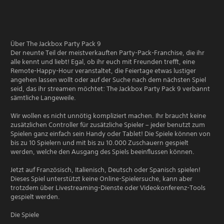
Über The Jackbox Party Pack 9
Der neunte Teil der meistverkauften Party-Pack-Franchise, die ihr
alle kennt und liebt! Egal, ob ihr euch mit Freunden trefft, eine
Remote-Happy-Hour veranstaltet, die Feiertage etwas lustiger
angehen lassen wollt oder auf der Suche nach dem nächsten Spiel
seid, das ihr streamen möchtet: The Jackbox Party Pack 9 verbannt
sämtliche Langeweile.
Wir wollen es nicht unnötig kompliziert machen. Ihr braucht keine
zusätzlichen Controller für zusätzliche Spieler – jeder benutzt zum
Spielen ganz einfach sein Handy oder Tablet! Die Spiele können von
bis zu 10 Spielern und mit bis zu 10.000 Zuschauern gespielt
werden, welche den Ausgang des Spiels beeinflussen können.
Jetzt auf Französisch, Italienisch, Deutsch oder Spanisch spielen!
Dieses Spiel unterstützt keine Online-Spielersuche, kann aber
trotzdem über Livestreaming-Dienste oder Videokonferenz-Tools
gespielt werden.
Die Spiele