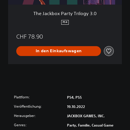
a
r
The Jackbox Party Trilogy 3.0
t
y
PS4
T
r
CHF 78.90
i
l
o
In den Einkaufswagen
g
y
3
.
0
Plattform:
PS4, PS5
Veröffentlichung:
19.10.2022
Herausgeber:
JACKBOX GAMES, INC.
Genres:
Party, Familie, Casual Game