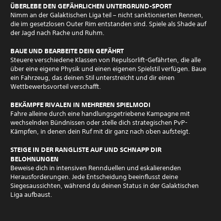
ÜBERLEBE DEN GEFÄHRLICHEN UNTERGRUND-SPORT
Nimm an der Galaktischen Liga teil – nicht sanktionierten Rennen,
die im gesetzlosen Outer Rim entstanden sind. Spiele als Shade auf
der Jagd nach Rache und Ruhm.
BAUE UND BEARBEITE DEIN GEFÄHRT
Steuere verschiedene Klassen von Repulsorlift-Gefährten, die alle
über eine eigene Physik und einen eigenen Spielstil verfügen. Baue
ein Fahrzeug, das deinen Stil unterstreicht und dir einen
Wettbewerbsvorteil verschafft.
BEKÄMPFE RIVALEN IN MEHREREN SPIELMODI
Fahre alleine durch eine handlungsgetriebene Kampagne mit
wechselnden Bündnissen oder stelle dich strategischen PvP-
Kämpfen, in denen dein Ruf mit dir ganz nach oben aufsteigt.
STEIGE IN DER RANGLISTE AUF UND SCHNAPP DIR
BELOHNUNGEN
Beweise dich in intensiven Rennduellen und eskalierenden
Herausforderungen. Jede Entscheidung beeinflusst deine
Siegesaussichten, während du deinen Status in der Galaktischen
Liga aufbaust.