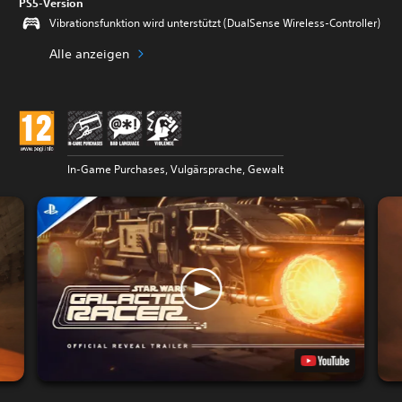
PS5-Version
Vibrationsfunktion wird unterstützt (DualSense Wireless-Controller)
Alle anzeigen
In-Game Purchases, Vulgärsprache, Gewalt