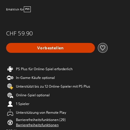
Erhältlich für
PS5
CHF 59.90
Vorbestellen
PS Plus für Online-Spiel erforderlich
In-Game-Käufe optional
Unterstützt bis zu 12 Online-Spieler mit PS Plus
Online-Spiel optional
1 Spieler
Unterstützung von Remote Play
Barrierefreiheitsfunktionen (29)
Barrierefreiheitsfunktionen