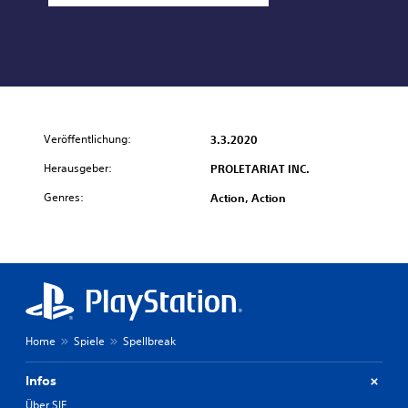
Veröffentlichung:
3.3.2020
Herausgeber:
PROLETARIAT INC.
Genres:
Action, Action
Home
Spiele
Spellbreak
Infos
Über SIE