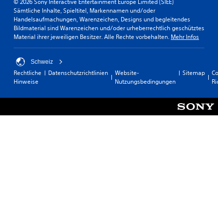
© 2026 Sony Interactive Entertainment Europe Limited (SIEE)
Sämtliche Inhalte, Spieltitel, Markennamen und/oder
Handelsaufmachungen, Warenzeichen, Designs und begleitendes
Bildmaterial sind Warenzeichen und/oder urheberrechtlich geschütztes
Material ihrer jeweiligen Besitzer. Alle Rechte vorbehalten.
Mehr Infos
Schweiz
Rechtliche
Datenschutzrichtlinien
Website-
Sitemap
Co
Hinweise
Nutzungsbedingungen
Ri