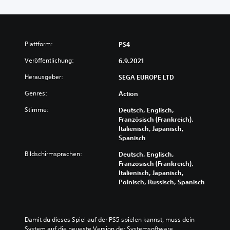
Plattform:
PS4
Veröffentlichung:
6.9.2021
Herausgeber:
SEGA EUROPE LTD
Genres:
Action
Stimme:
Deutsch, Englisch,
Französisch (Frankreich),
Italienisch, Japanisch,
Spanisch
Bildschirmsprachen:
Deutsch, Englisch,
Französisch (Frankreich),
Italienisch, Japanisch,
Polnisch, Russisch, Spanisch
Damit du dieses Spiel auf der PS5 spielen kannst, muss dein 
System auf die neueste Version der Systemsoftware 