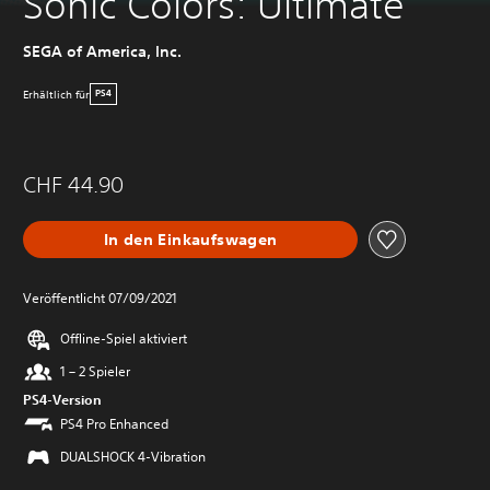
Sonic Colors: Ultimate
SEGA of America, Inc.
Erhältlich für
PS4
CHF 44.90
In den Einkaufswagen
Veröffentlicht 07/09/2021
Offline-Spiel aktiviert
1 – 2 Spieler
PS4-Version
PS4 Pro Enhanced
DUALSHOCK 4-Vibration