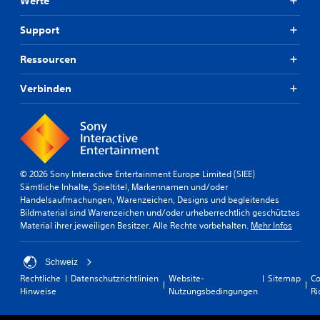
Werte
Support
Ressourcen
Verbinden
© 2026 Sony Interactive Entertainment Europe Limited (SIEE)
Sämtliche Inhalte, Spieltitel, Markennamen und/oder
Handelsaufmachungen, Warenzeichen, Designs und begleitendes
Bildmaterial sind Warenzeichen und/oder urheberrechtlich geschütztes
Material ihrer jeweiligen Besitzer. Alle Rechte vorbehalten.
Mehr Infos
Schweiz
Rechtliche
Datenschutzrichtlinien
Website-
Sitemap
Co
Hinweise
Nutzungsbedingungen
Ri