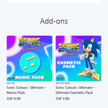
Add-ons
PS4
PS4
ADD-ON
ADD-ON-PAKET
Sonic Colours: Ultimate –
Sonic Colours: Ultimate –
Remix Pack
Ultimate Cosmetic Pack
CHF 4.90
CHF 3.90