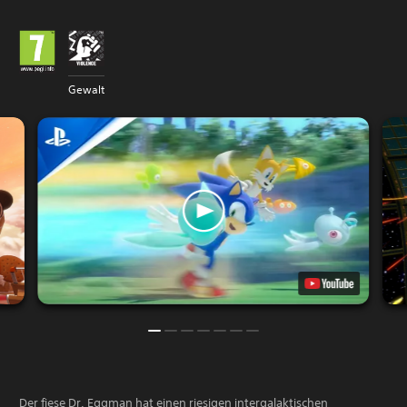
Gewalt
Der fiese Dr. Eggman hat einen riesigen intergalaktischen