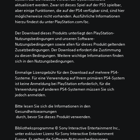
aktualisiert werden. Zwar ist dieses Spiel auf der PS5 spielbar, 
aber einige Funktionen, die auf der PS4 verfügbar sind, sind hier 
möglicherweise nicht vorhanden. Ausführliche Informationen 
hierzu findest du unter PlayStation.com/bc.
Der Download dieses Produkts unterliegt den PlayStation-
Nutzungsbedingungen und unseren Software-
Nutzungsbedingungen sowie allen für dieses Produkt geltenden 
Zusatzbedingungen. Der Download erfordert die Zustimmung 
zu diesen Bedingungen. Weitere wichtige Informationen finden 
sich in den Nutzungsbedingungen.
Einmalige Lizenzgebühr für den Download auf mehrere PS4-
Systeme. Für eine Verwendung auf Ihrem primären PS4-System 
ist keine Anmeldung bei PlayStation erforderlich, für die 
Verwendung auf anderen PS4-Systemen müssen Sie sich 
jedoch anmelden.
Bitte lesen Sie sich die Informationen in den 
Gesundheitswarnungen
 durch, bevor Sie dieses Produkt verwenden.
Bibliotheksprogramme © Sony Interactive Entertainment Inc., 
unter exklusiver Lizenz für Sony Interactive Entertainment 
Europe. Es gelten die Software-Nutzungsbedingungen. 