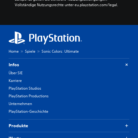
Vollständige Nutzungsrechte unter eu.playstation.com/legal.
Home
Spiele
Sonic Colors: Ultimate
Infos
Über SIE
Karriere
PlayStation Studios
PlayStation Productions
Unternehmen
PlayStation-Geschichte
Produkte