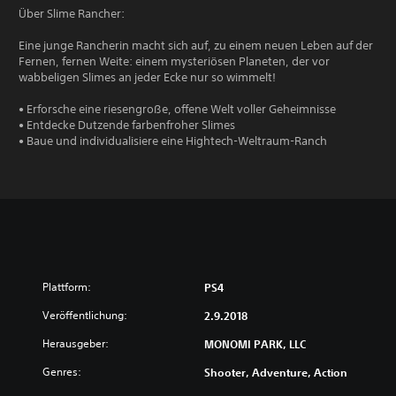
Über Slime Rancher:
Eine junge Rancherin macht sich auf, zu einem neuen Leben auf der
Fernen, fernen Weite: einem mysteriösen Planeten, der vor
wabbeligen Slimes an jeder Ecke nur so wimmelt!
• Erforsche eine riesengroße, offene Welt voller Geheimnisse
• Entdecke Dutzende farbenfroher Slimes
• Baue und individualisiere eine Hightech-Weltraum-Ranch
Plattform:
PS4
Veröffentlichung:
2.9.2018
Herausgeber:
MONOMI PARK, LLC
Genres:
Shooter, Adventure, Action