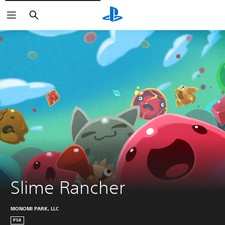
Suchen
Slime Rancher
MONOMI PARK, LLC
PS4