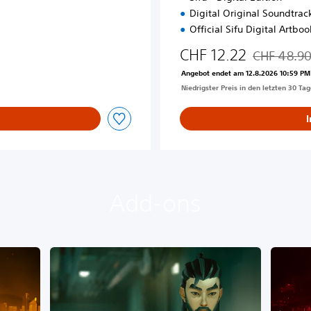
Digital Original Soundtrac
Official Sifu Digital Artboo
CHF 12.22
CHF 48.9
Preisnachla
Angebot endet am 12.8.2026 10:59 PM
Niedrigster Preis in den letzten 30 Ta
Add-ons