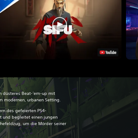
ich düsteres Beat-'em-up mit
m modernen, urbanen Setting.
ern des gefeierten PS4-
t und begleitet einen jungen
hefeldzug, um die Mörder seiner