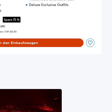
k
Deluxe Exclusive Outfits
k
0
Spare 75 %
ss gegenüber dem Originalpreis von CHF 48.90
 UTC
gen: CHF 48.90
In den Einkaufswagen