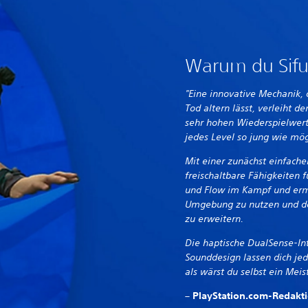
Warum du Sifu 
"Eine innovative Mechanik,
Tod altern lässt, verleiht 
sehr hohen Wiederspielwert
jedes Level so jung wie mög
Mit einer zunächst einfach
freischaltbare Fähigkeiten 
und Flow im Kampf und ermö
Umgebung zu nutzen und de
zu erweitern.
Die haptische DualSense-Int
Sounddesign lassen dich jed
als wärst du selbst ein Mei
– PlayStation.com-Redakt