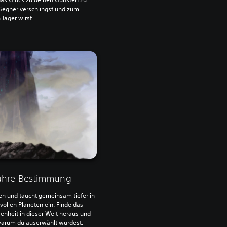
egner verschlingst und zum
 Jäger wirst.
wahre Bestimmung
n und taucht gemeinsam tiefer in
ollen Planeten ein. Finde das
nheit in dieser Welt heraus und
warum du auserwählt wurdest.