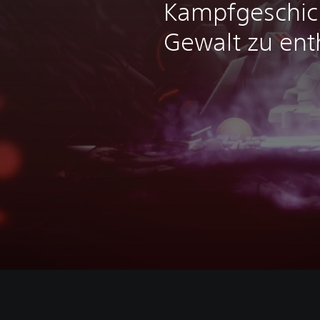
Kampfgeschic
Gewalt zu enth