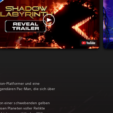
ion-Platformer und eine
legendären Pac-Man, die sich über
von einer schwebenden gelben
sen Planeten voller Relikte