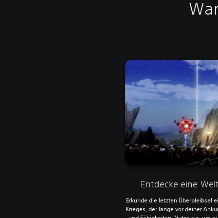
War
Entdecke eine Welt
Erkunde die letzten Überbleibsel 
Krieges, der lange vor deiner Anku
und Fähigkeiten. Nutze sie, um a