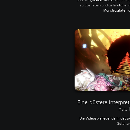
zu überleben und gefährlichen 
Monstrositäten di
Eine düstere Interpre
Pac
Die Videospiellegende findet si
Setting