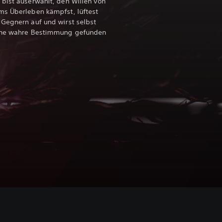
bist auserwählt, den Willen von
ms Überleben kämpfst, lüftest
 Gegnern auf und wirst selbst
eine wahre Bestimmung gefunden