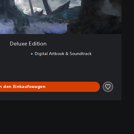
Deluxe Edition
Digital Artbook & Soundtrack
In den Einkaufswagen