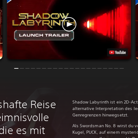
shafte Reise
Shadow Labyrinth ist ein 2D-Act
alternative Interpretation des 
imnisvolle
Genregrenzen hinwegsetzt.
Als Swordsman No. 8 wirst du 
die es mit
Kugel, PUCK, auf einem mysteriö