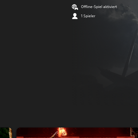
Offline-Spiel aktiviert
1 Spieler