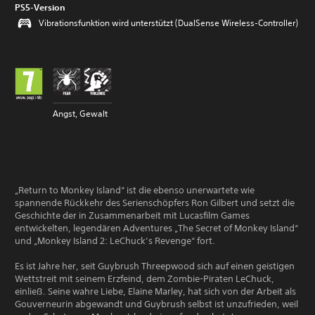
PS5-Version
Vibrationsfunktion wird unterstützt (DualSense Wireless-Controller)
Angst, Gewalt
„Return to Monkey Island“ ist die ebenso unerwartete wie
spannende Rückkehr des Serienschöpfers Ron Gilbert und setzt die
Geschichte der in Zusammenarbeit mit Lucasfilm Games
entwickelten, legendären Adventures „The Secret of Monkey Island“
und „Monkey Island 2: LeChuck’s Revenge“ fort.
Es ist Jahre her, seit Guybrush Threepwood sich auf einen geistigen
Wettstreit mit seinem Erzfeind, dem Zombie-Piraten LeChuck,
einließ. Seine wahre Liebe, Elaine Marley, hat sich von der Arbeit als
Gouverneurin abgewandt und Guybrush selbst ist unzufrieden, weil