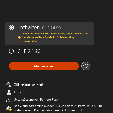
Enthalten
CHF 24.90
Preisnachlass gegenüber dem Originalprei
PlayStation Plus Extra abonnieren, um auf dieses und
Hunderte weitere Spiele im Spielekatalog
zuzugreifen
CHF 24.90
Abonnieren
Offline-Spiel aktiviert
1 Spieler
Unterstützung von Remote Play
Das Cloud-Streaming auf der PS5 und dem PS Portal wird nur bei
vorhandenem Premium-Abonnement unterstützt