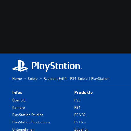
Home
Spiele
Resident Evil 4 – PS4-Spiele | PlayStation
Infos
Produkte
Über SIE
PS5
Karriere
PS4
PlayStation Studios
PS VR2
PlayStation Productions
PS Plus
Unternehmen
Zubehör