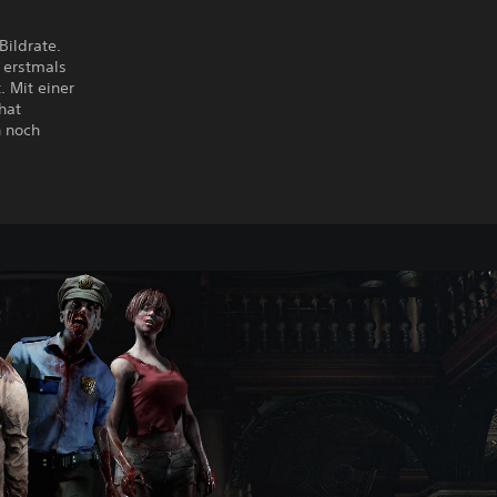
Bildrate.
 erstmals
 Mit einer
hat
h noch