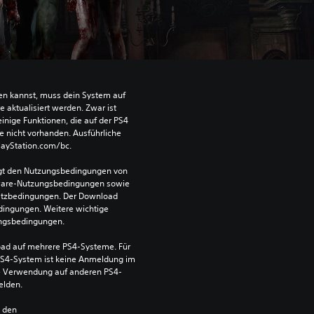
len kannst, muss dein System auf 
aktualisiert werden. Zwar ist 
einige Funktionen, die auf der PS4 
e nicht vorhanden. Ausführliche 
PlayStation.com/bc.
egt den Nutzungsbedingungen von 
ware-Nutzungsbedingungen sowie 
satzbedingungen. Der Download 
dingungen. Weitere wichtige 
ungsbedingungen.
ad auf mehrere PS4-Systeme. Für 
S4-System ist keine Anmeldung im 
die Verwendung auf anderen PS4-
elden.
n den 