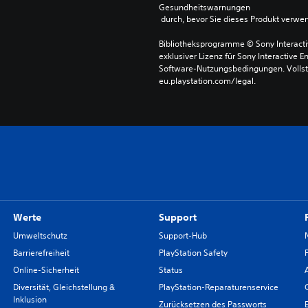
Gesundheitswarnungen
 durch, bevor Sie dieses Produkt verwe
Bibliotheksprogramme © Sony Interactive
exklusiver Lizenz für Sony Interactive E
Software-Nutzungsbedingungen. Vollst
eu.playstation.com/legal.
Werte
Support
Umweltschutz
Support-Hub
Barrierefreiheit
PlayStation Safety
Online-Sicherheit
Status
Diversität, Gleichstellung &
PlayStation-Reparaturenservice
Inklusion
Zurücksetzen des Passworts