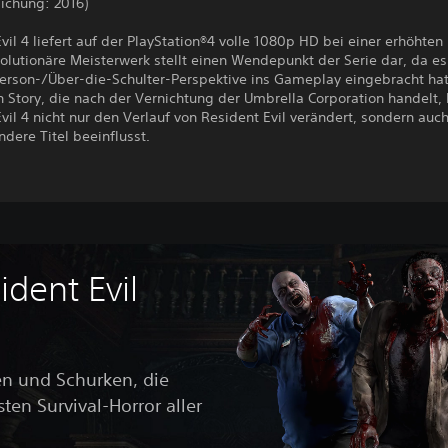
lichung: 2016)
vil 4 liefert auf der PlayStation®4 volle 1080p HD bei einer erhöhten 
olutionäre Meisterwerk stellt einen Wendepunkt der Serie dar, da es
erson-/Über-die-Schulter-Perspektive ins Gameplay eingebracht hat.
Story, die nach der Vernichtung der Umbrella Corporation handelt, 
vil 4 nicht nur den Verlauf von Resident Evil verändert, sondern auc
ndere Titel beeinflusst.
dent Evil
en und Schurken, die
en Survival-Horror aller