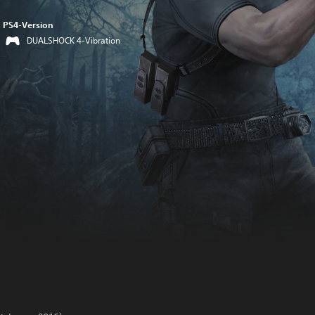
PS4-Version
DUALSHOCK 4-Vibration