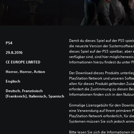
Damit du dieses Spiel auf der PS5 spie
PS4
die neueste Version der Systemsoftware 
dieses Spiel auf der PS5 spielbar, aber 
29.8.2016
verfügbar sind, sind hier möglicherweis
CE EUROPE LIMITED
Informationen hierzu findest du unter 
Horror, Horror, Action
Der Download dieses Produkts unterli
PlayStation Network und unseren Soft
Englisch
allen für dieses Produkt geltenden Zu
erfordert die Zustimmung zu diesen Be
Deutsch, Französisch
Informationen finden sich in den Nutz
(Frankreich), Italienisch, Spanisch
Einmalige Lizenzgebühr für den Downlo
eine Verwendung auf Ihrem primären P
PlayStation Network erforderlich, für 
Systemen müssen Sie sich jedoch anm
Bitte lesen Sie sich die Informationen i