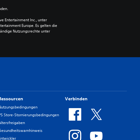
nden.
 Entertainment Inc., unter 
ntertainment Europe. Es gelten die 
ändige Nutzungsrechte unter 
Ressourcen
Verbinden
Nutzungsbedingungen
PS Store-Stornierungsbedingungen
Altersfreigaben
Gesundheitswarnhinweis
Entwickler