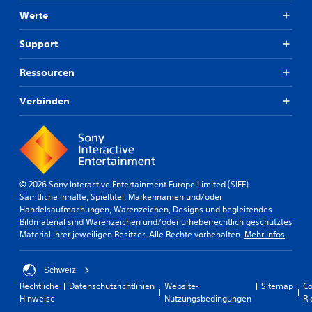
Werte
Support
Ressourcen
Verbinden
© 2026 Sony Interactive Entertainment Europe Limited (SIEE)
Sämtliche Inhalte, Spieltitel, Markennamen und/oder
Handelsaufmachungen, Warenzeichen, Designs und begleitendes
Bildmaterial sind Warenzeichen und/oder urheberrechtlich geschütztes
Material ihrer jeweiligen Besitzer. Alle Rechte vorbehalten.
Mehr Infos
Schweiz
Rechtliche
Datenschutzrichtlinien
Website-
Sitemap
Co
Hinweise
Nutzungsbedingungen
Ri