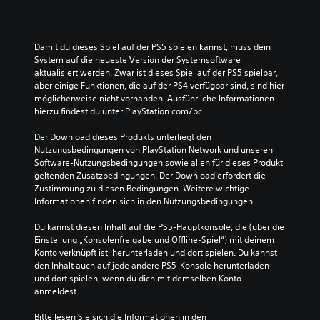
Damit du dieses Spiel auf der PS5 spielen kannst, muss dein 
System auf die neueste Version der Systemsoftware 
aktualisiert werden. Zwar ist dieses Spiel auf der PS5 spielbar, 
aber einige Funktionen, die auf der PS4 verfügbar sind, sind hier 
möglicherweise nicht vorhanden. Ausführliche Informationen 
hierzu findest du unter PlayStation.com/bc.
Der Download dieses Produkts unterliegt den 
Nutzungsbedingungen von PlayStation Network und unseren 
Software-Nutzungsbedingungen sowie allen für dieses Produkt 
geltenden Zusatzbedingungen. Der Download erfordert die 
Zustimmung zu diesen Bedingungen. Weitere wichtige 
Informationen finden sich in den Nutzungsbedingungen.
Du kannst diesen Inhalt auf die PS5-Hauptkonsole, die (über die 
Einstellung „Konsolenfreigabe und Offline-Spiel“) mit deinem 
Konto verknüpft ist, herunterladen und dort spielen. Du kannst 
den Inhalt auch auf jede andere PS5-Konsole herunterladen 
und dort spielen, wenn du dich mit demselben Konto 
anmeldest.
Bitte lesen Sie sich die Informationen in den 