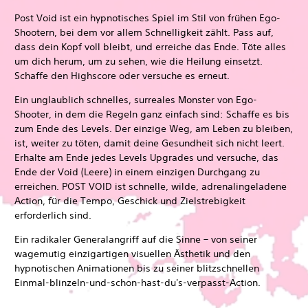
Post Void ist ein hypnotisches Spiel im Stil von frühen Ego-
Shootern, bei dem vor allem Schnelligkeit zählt. Pass auf,
dass dein Kopf voll bleibt, und erreiche das Ende. Töte alles
um dich herum, um zu sehen, wie die Heilung einsetzt.
Schaffe den Highscore oder versuche es erneut.
Ein unglaublich schnelles, surreales Monster von Ego-
Shooter, in dem die Regeln ganz einfach sind: Schaffe es bis
zum Ende des Levels. Der einzige Weg, am Leben zu bleiben,
ist, weiter zu töten, damit deine Gesundheit sich nicht leert.
Erhalte am Ende jedes Levels Upgrades und versuche, das
Ende der Void (Leere) in einem einzigen Durchgang zu
erreichen. POST VOID ist schnelle, wilde, adrenalingeladene
Action, für die Tempo, Geschick und Zielstrebigkeit
erforderlich sind.
Ein radikaler Generalangriff auf die Sinne – von seiner
wagemutig einzigartigen visuellen Ästhetik und den
hypnotischen Animationen bis zu seiner blitzschnellen
Einmal-blinzeln-und-schon-hast-du's-verpasst-Action.