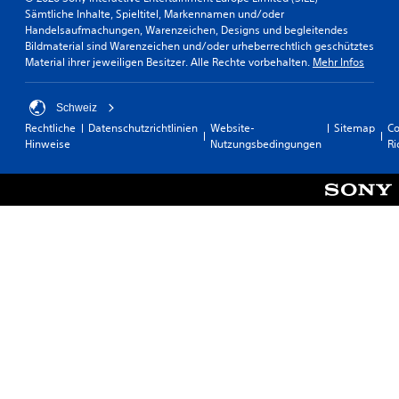
Sämtliche Inhalte, Spieltitel, Markennamen und/oder
Handelsaufmachungen, Warenzeichen, Designs und begleitendes
Bildmaterial sind Warenzeichen und/oder urheberrechtlich geschütztes
Material ihrer jeweiligen Besitzer. Alle Rechte vorbehalten.
Mehr Infos
Schweiz
Rechtliche
Datenschutzrichtlinien
Website-
Sitemap
Co
Hinweise
Nutzungsbedingungen
Ri