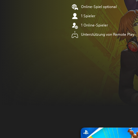
Online-Spiel optional
1 Spieler
1 Online-Spieler
Unterstützung von Remote Play