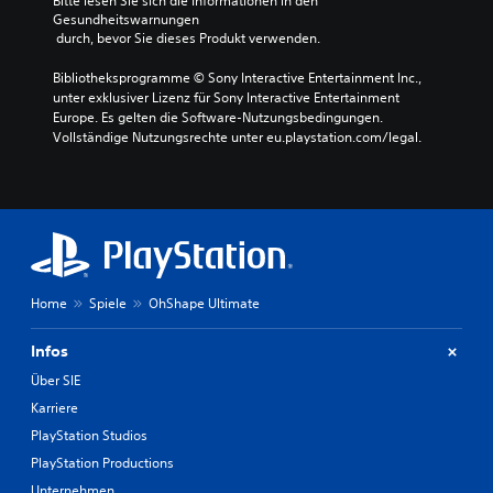
Bitte lesen Sie sich die Informationen in den 
Gesundheitswarnungen
 durch, bevor Sie dieses Produkt verwenden.
Bibliotheksprogramme © Sony Interactive Entertainment Inc., 
unter exklusiver Lizenz für Sony Interactive Entertainment 
Europe. Es gelten die Software-Nutzungsbedingungen. 
Vollständige Nutzungsrechte unter eu.playstation.com/legal.
Home
Spiele
OhShape Ultimate
Infos
Über SIE
Karriere
PlayStation Studios
PlayStation Productions
Unternehmen