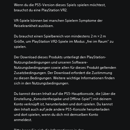
Wenn du die PS5-Version dieses Spiels spielen möchtest, 
brauchst du eine PlayStation VR2.
VR-Spiele können bei manchen Spielern Symptome der 
Reisekrankheit auslösen.
Du brauchst einen Spielbereich von mindestens 2 m × 2 m 
Größe, um PlayStation VR2-Spiele im Modus „frei im Raum“ zu 
spielen.
Der Download dieses Produkts unterliegt den PlayStation-
Nutzungsbedingungen und unseren Software-
Nutzungsbedingungen sowie allen für dieses Produkt geltenden 
Zusatzbedingungen. Der Download erfordert die Zustimmung 
zu diesen Bedingungen. Weitere wichtige Informationen finden 
sich in den Nutzungsbedingungen.
Du kannst diesen Inhalt auf die PS5-Hauptkonsole, die (über die 
Einstellung „Konsolenfreigabe und Offline-Spiel“) mit deinem 
Konto verknüpft ist, herunterladen und dort spielen. Du kannst 
den Inhalt auch auf jede andere PS5-Konsole herunterladen 
und dort spielen, wenn du dich mit demselben Konto 
anmeldest.