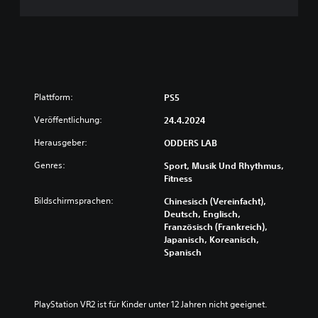
Plattform:
PS5
Veröffentlichung:
24.4.2024
Herausgeber:
ODDERS LAB
Genres:
Sport, Musik Und Rhythmus,
Fitness
Bildschirmsprachen:
Chinesisch (Vereinfacht),
Deutsch, Englisch,
Französisch (Frankreich),
Japanisch, Koreanisch,
Spanisch
PlayStation VR2 ist für Kinder unter 12 Jahren nicht geeignet.