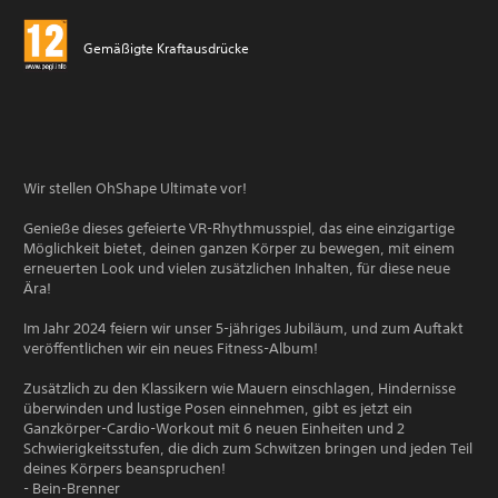
Gemäßigte Kraftausdrücke
Wir stellen OhShape Ultimate vor!
Genieße dieses gefeierte VR-Rhythmusspiel, das eine einzigartige
Möglichkeit bietet, deinen ganzen Körper zu bewegen, mit einem
erneuerten Look und vielen zusätzlichen Inhalten, für diese neue
Ära!
Im Jahr 2024 feiern wir unser 5-jähriges Jubiläum, und zum Auftakt
veröffentlichen wir ein neues Fitness-Album!
Zusätzlich zu den Klassikern wie Mauern einschlagen, Hindernisse
überwinden und lustige Posen einnehmen, gibt es jetzt ein
Ganzkörper-Cardio-Workout mit 6 neuen Einheiten und 2
Schwierigkeitsstufen, die dich zum Schwitzen bringen und jeden Teil
deines Körpers beanspruchen!
- Bein-Brenner