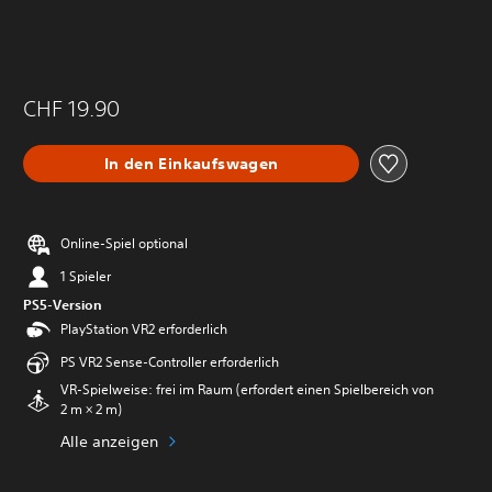
CHF 19.90
In den Einkaufswagen
Online-Spiel optional
1 Spieler
PS5-Version
PlayStation VR2 erforderlich
PS VR2 Sense-Controller erforderlich
VR-Spielweise: frei im Raum (erfordert einen Spielbereich von
2 m × 2 m)
Alle anzeigen