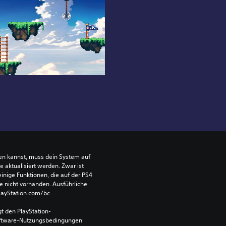
len kannst, muss dein System auf 
aktualisiert werden. Zwar ist 
einige Funktionen, die auf der PS4 
e nicht vorhanden. Ausführliche 
PlayStation.com/bc.
t den PlayStation-
ftware-Nutzungsbedingungen 