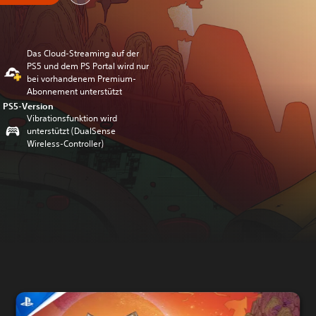
Das Cloud-Streaming auf der
PS5 und dem PS Portal wird nur
bei vorhandenem Premium-
Abonnement unterstützt
PS5-Version
Vibrationsfunktion wird
unterstützt (DualSense
Wireless-Controller)