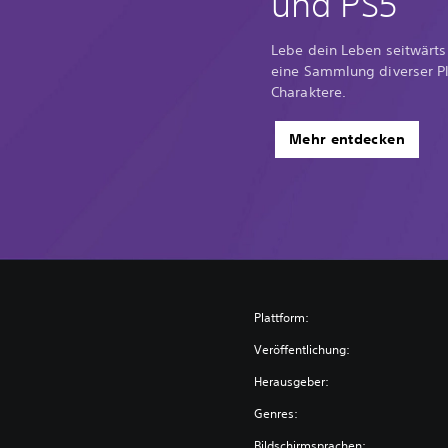
und PS5
Lebe dein Leben seitwärt
eine Sammlung diverser Pla
Charaktere.
Mehr entdecken
Plattform:
Veröffentlichung:
Herausgeber:
Genres:
Bildschirmsprachen: