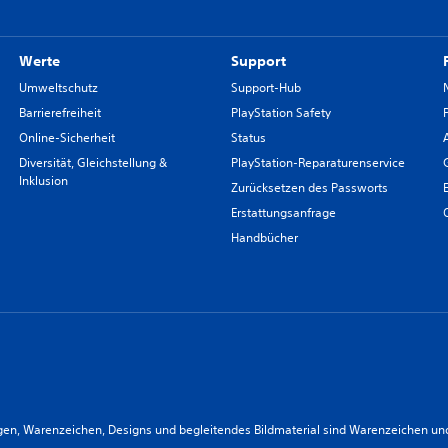
Werte
Support
Umweltschutz
Support-Hub
Barrierefreiheit
PlayStation Safety
Online-Sicherheit
Status
Diversität, Gleichstellung &
PlayStation-Reparaturenservice
Inklusion
Zurücksetzen des Passworts
Erstattungsanfrage
Handbücher
n, Warenzeichen, Designs und begleitendes Bildmaterial sind Warenzeichen und/od