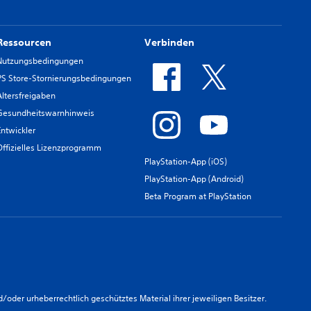
Ressourcen
Verbinden
Nutzungsbedingungen
PS Store-Stornierungsbedingungen
Altersfreigaben
Gesundheitswarnhinweis
Entwickler
Offizielles Lizenzprogramm
PlayStation-App (iOS)
PlayStation-App (Android)
Beta Program at PlayStation
er urheberrechtlich geschütztes Material ihrer jeweiligen Besitzer.