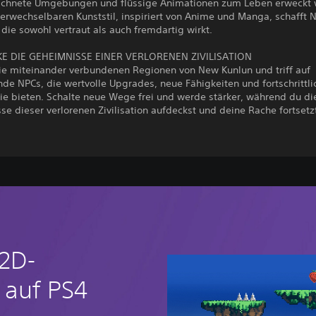
chnete Umgebungen und flüssige Animationen zum Leben erweckt w
rwechselbaren Kunststil, inspiriert von Anime und Manga, schafft N
 die sowohl vertraut als auch fremdartig wirkt.
KE DIE GEHEIMNISSE EINER VERLORENEN ZIVILISATION
ie miteinander verbundenen Regionen von New Kunlun und triff auf
nde NPCs, die wertvolle Upgrades, neue Fähigkeiten und fortschrittli
ie bieten. Schalte neue Wege frei und werde stärker, während du di
e dieser verlorenen Zivilisation aufdeckst und deine Rache fortsetz
 2D-
 auf PS4