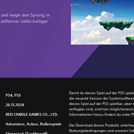
s und wage den Sprung in
ttformer voller kultiger
Damit du dieses Spiel auf der PS5 spie
PS4, PS5
die neueste Version der Systemsoftware 
dieses Spiel auf der PS5 spielbar, aber 
26.11.2024
verfügbar sind, sind hier möglicherweis
RED CANDLE GAMES CO., LTD.
Informationen hierzu findest du unter 
Adventure, Action, Rollenspiele
Der Download dieses Produkts unterlieg
Nutzungsbedingungen und unseren So
Chinesisch (Traditionell),