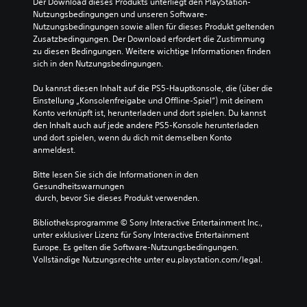
Der Download dieses Produkts unterliegt den PlayStation-
Nutzungsbedingungen und unseren Software-
Nutzungsbedingungen sowie allen für dieses Produkt geltenden 
Zusatzbedingungen. Der Download erfordert die Zustimmung 
zu diesen Bedingungen. Weitere wichtige Informationen finden 
sich in den Nutzungsbedingungen.
Du kannst diesen Inhalt auf die PS5-Hauptkonsole, die (über die 
Einstellung „Konsolenfreigabe und Offline-Spiel“) mit deinem 
Konto verknüpft ist, herunterladen und dort spielen. Du kannst 
den Inhalt auch auf jede andere PS5-Konsole herunterladen 
und dort spielen, wenn du dich mit demselben Konto 
anmeldest.
Bitte lesen Sie sich die Informationen in den 
Gesundheitswarnungen
 durch, bevor Sie dieses Produkt verwenden.
Bibliotheksprogramme © Sony Interactive Entertainment Inc., 
unter exklusiver Lizenz für Sony Interactive Entertainment 
Europe. Es gelten die Software-Nutzungsbedingungen. 
Vollständige Nutzungsrechte unter eu.playstation.com/legal.