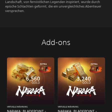
Landschaft, von fernöstlichen Legenden inspiriert, wurde durch
epische Schlachten geformt, die ein unvergleichliches Abenteuer
versprechen.
Add-ons
VIRTUELLE WÄHRUNG
VIRTUELLE WÄHRUNG
NARAKA: BLADEPOINT -
NARAKA: BLADEPOINT -