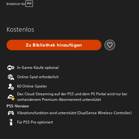
Erhältlich für
PS5
Kostenlos
Zu Bibliothek hinzufügen
In-Game-Käufe optional
Online-Spiel erforderlich
60 Online-Spieler
Das Cloud-Streaming auf der PS5 und dem PS Portal wird nur bei
vorhandenem Premium-Abonnement unterstützt
PS5-Version
Vibrationsfunktion wird unterstützt (DualSense Wireless-Controller)
Für PS5 Pro optimiert