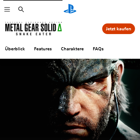
Suchen
Jetzt kaufen
Überblick
Features
Charaktere
FAQs