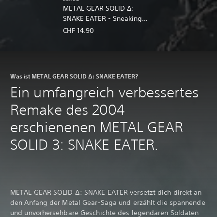
METAL GEAR SOLID Δ:
SNAKE EATER - Sneaking
DLC Pack
CHF 14.90
Was ist METAL GEAR SOLID Δ: SNAKE EATER?
Ein umfangreich verbessertes
Remake des 2004
erschienenen METAL GEAR
SOLID 3: SNAKE EATER.
METAL GEAR SOLID Δ: SNAKE EATER versetzt dich direkt an
den Anfang der Metal Gear-Saga und erzählt die spannende
und unvorhersehbare Geschichte des legendären Soldaten