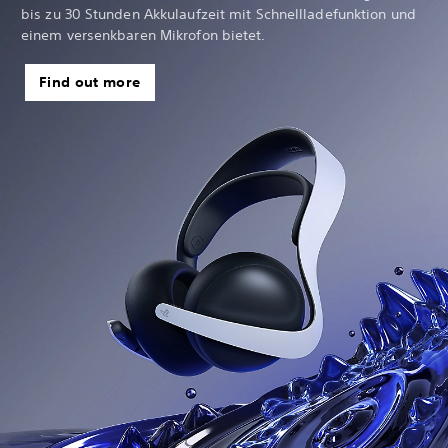
bis zu 30 Stunden Akkulaufzeit mit Schnellladefunktion und
einem versenkbaren Mikrofon bietet.
Find out more