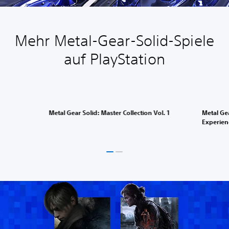
Mehr Metal-Gear-Solid-Spiele
auf PlayStation
Metal Gear Solid: Master Collection Vol. 1
Metal Gea
Experien