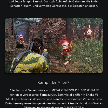
und Beute fangen kannst. Doch gib Acht auf die Gefahren, die in den
Schatten lauern, und vermeide Geräusche, die Soldaten anlocken.
Kampf der Affen?!
Alle Boni und Geheimnisse aus METAL GEAR SOLID 3: SNAKE EATER
kehren in verbesserter Form zurück. Sammle alle Affen in Snake Vs
Monkey, schaue dir klassische und brandneue alternative Versionen von
Zwischensequenzen im geheimen Kino an und kämpfe dich durch Snakes
Albtraum im actiongeladenen GUY SAVAGE Δ.