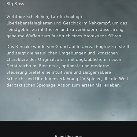
Big Boss.
Verbinde Schleichen, Tarntechnologie,
Überlebensfähigkeiten und Geschick im Nahkampf, um das
Feindgebiet zu infiltrieren und zu verhindern, dass streng
geheime Waffen zum Ausbruch eines Atomkriegs führen.
Das Remake wurde von Grund auf in Unreal Engine 5 erstellt
und zeigt die natürlichen Umgebungen und ikonischen
Charaktere des Originalspiels mit unglaublichem, neuen
Detailreichtum. Eine neue, optionale und moderne
Steuerung bietet eine intuitivere und zeitgemäßere
Schleich- und Überlebenserfahrung für Spieler, die die Welt
der taktischen Spionage-Action zum ersten Mal erleben.
Haupt-Features