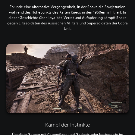
Erkunde eine alternative Vergangenheit, in der Snake die Sowjetunion
während des Höhepunkts des Kalten Kriegs in den 1960ern infiltriert. In
dieser Geschichte über Loyalität, Verrat und Aufopferung kämpft Snake
gegen Elitesoldaten des russischen Militärs und Supersoldaten der Cobra
Unit.
Kampf der Instinkte
Überliste Gegner mit Camouflage und Gadgets oder besiege sie im