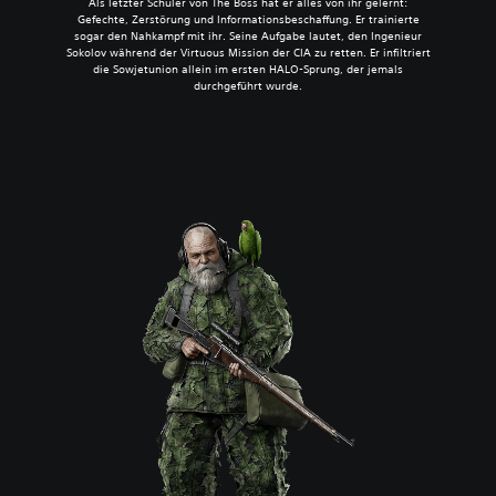
Als letzter Schüler von The Boss hat er alles von ihr gelernt:
Gefechte, Zerstörung und Informationsbeschaffung. Er trainierte
sogar den Nahkampf mit ihr. Seine Aufgabe lautet, den Ingenieur
Sokolov während der Virtuous Mission der CIA zu retten. Er infiltriert
die Sowjetunion allein im ersten HALO-Sprung, der jemals
durchgeführt wurde.