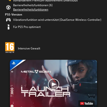
vorhandenem Premium-Abonnement unterstützt
Barrierefreiheitsfunktionen (6)
Barrierefreiheitsfunktionen
PS5-Version
Vibrationsfunktion wird unterstützt (DualSense Wireless-Controller)
Für PS5 Pro optimiert
Intensive Gewalt