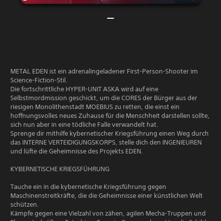
METAL EDEN ist ein adrenalingeladener First-Person-Shooter im
Science-Fiction-Stil.
Die fortschrittliche HYPER-UNIT ASKA wird auf eine
Selbstmordmission geschickt, um die CORES der Bürger aus der
riesigen Monolithenstadt MOEBIUS zu retten, die einst ein
hoffnungsvolles neues Zuhause für die Menschheit darstellen sollte,
sich nun aber in eine tödliche Falle verwandelt hat.
Sprenge dir mithilfe kybernetischer Kriegsführung einen Weg durch
das INTERNE VERTEIDIGUNGSKORPS, stelle dich den INGENIEUREN
und lüfte die Geheimnisse des Projekts EDEN.
KYBERNETISCHE KRIEGSFÜHRUNG
Tauche ein in die kybernetische Kriegsführung gegen
Maschinenstreitkräfte, die die Geheimnisse einer künstlichen Welt
schützen.
Kämpfe gegen eine Vielzahl von zähen, agilen Mecha-Truppen und