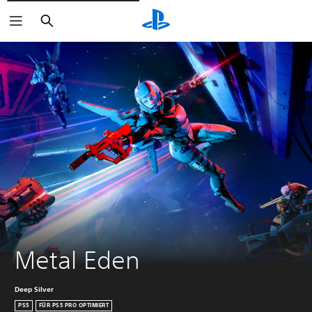
Suchen
Metal Eden
Deep Silver
PS5
FÜR PS5 PRO OPTIMIERT