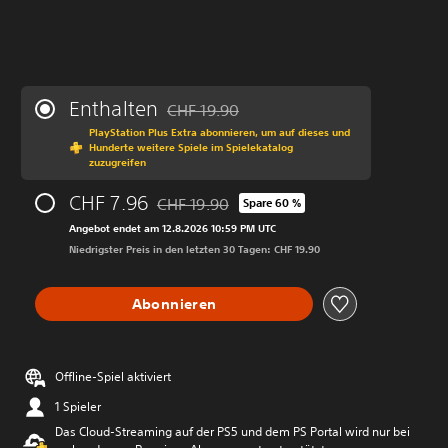
Enthalten
CHF 19.90
Preisnachlass gegenüber dem Originalprei
PlayStation Plus Extra abonnieren, um auf dieses und
Hunderte weitere Spiele im Spielekatalog
zuzugreifen
CHF 7.96
CHF 19.90
Spare 60 %
Preisnachlass gegenüber dem Originalpreis
Angebot endet am 12.8.2026 10:59 PM UTC
Niedrigster Preis in den letzten 30 Tagen: CHF 19.90
Abonnieren
Offline-Spiel aktiviert
1 Spieler
Das Cloud-Streaming auf der PS5 und dem PS Portal wird nur bei