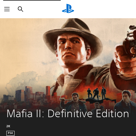
Suchen
Mafia II: Definitive Edition
2K
PS4