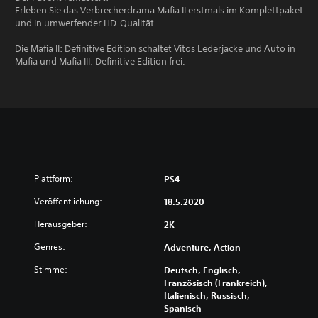
Erleben Sie das Verbrecherdrama Mafia II erstmals im Komplettpaket
und in umwerfender HD-Qualität.
Die Mafia II: Definitive Edition schaltet Vitos Lederjacke und Auto in
Mafia und Mafia III: Definitive Edition frei.
Plattform:
PS4
Veröffentlichung:
18.5.2020
Herausgeber:
2K
Genres:
Adventure, Action
Stimme:
Deutsch, Englisch,
Französisch (Frankreich),
Italienisch, Russisch,
Spanisch