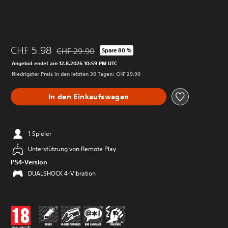
CHF 5.98
CHF 29.90
Spare 80 %
Preisnachlass gegenüber dem Originalpreis von CH
Angebot endet am 12.8.2026 10:59 PM UTC
Niedrigster Preis in den letzten 30 Tagen: CHF 29.90
In den Einkaufswagen
1 Spieler
Unterstützung von Remote Play
PS4-Version
DUALSHOCK 4-Vibration