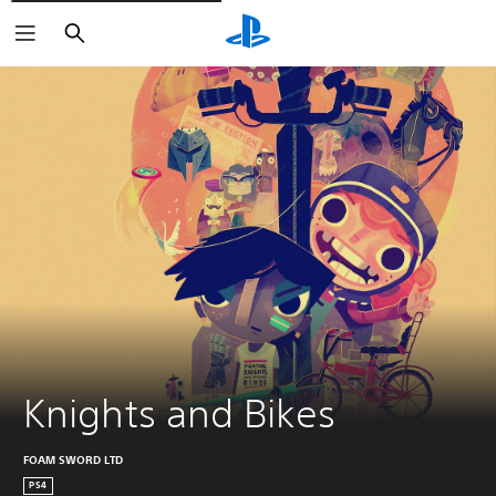
Suchen
Knights and Bikes
FOAM SWORD LTD
PS4