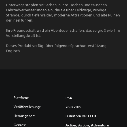
Unterwegs stopfen sie Sachen in ihre Taschen und tauschen
Fahrradverbesserungen ein, die sie über Feldwege, windige
Strände, durch tiefe Wälder, moderne Attraktionen und alte Ruinen
der Insel führen.
Ihre Freundschaft wird ein Abenteuer schaffen, das so groß wie ihre
Vorstellungskraft ist.
Dieses Produkt verfügt über folgende Sprachunterstützung:
Englisch
Plattform:
PS4
Veröffentlichung:
26.8.2019
Herausgeber:
FOAM SWORD LTD
Genres:
Action, Action, Adventure