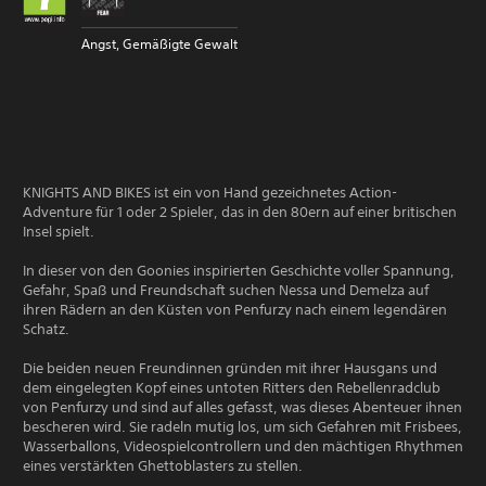
Angst, Gemäßigte Gewalt
KNIGHTS AND BIKES ist ein von Hand gezeichnetes Action-
Adventure für 1 oder 2 Spieler, das in den 80ern auf einer britischen
Insel spielt.
In dieser von den Goonies inspirierten Geschichte voller Spannung,
Gefahr, Spaß und Freundschaft suchen Nessa und Demelza auf
ihren Rädern an den Küsten von Penfurzy nach einem legendären
Schatz.
Die beiden neuen Freundinnen gründen mit ihrer Hausgans und
dem eingelegten Kopf eines untoten Ritters den Rebellenradclub
von Penfurzy und sind auf alles gefasst, was dieses Abenteuer ihnen
bescheren wird. Sie radeln mutig los, um sich Gefahren mit Frisbees,
Wasserballons, Videospielcontrollern und den mächtigen Rhythmen
eines verstärkten Ghettoblasters zu stellen.