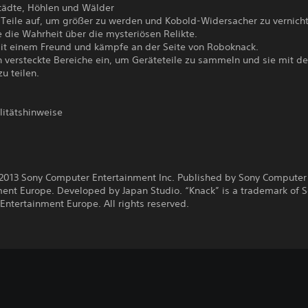
tädte, Höhlen und Wälder
Teile auf, um größer zu werden und Kobold-Widersacher zu vernich
 die Wahrheit über die mysteriösen Relikte.
mit einem Freund und kämpfe an der Seite von Roboknack.
n versteckte Bereiche ein, um Geräteteile zu sammeln und sie mit d
u teilen.
litätshinweise
013 Sony Computer Entertainment Inc. Published by Sony Computer
ment Europe. Developed by Japan Studio. “Knack” is a trademark of 
ntertainment Europe. All rights reserved.