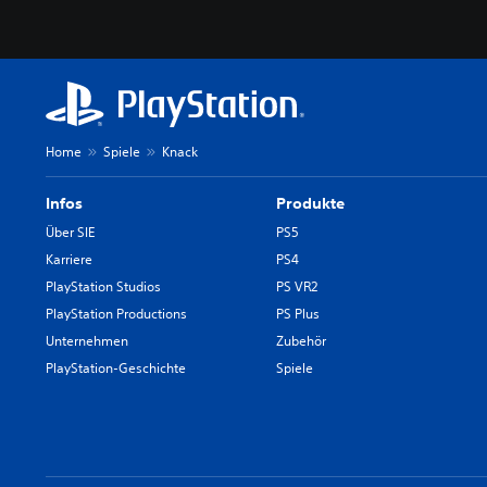
Home
Spiele
Knack
Infos
Produkte
Über SIE
PS5
Karriere
PS4
PlayStation Studios
PS VR2
PlayStation Productions
PS Plus
Unternehmen
Zubehör
PlayStation-Geschichte
Spiele