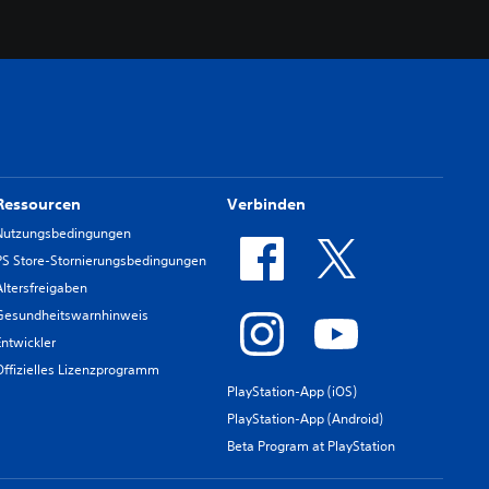
Ressourcen
Verbinden
Nutzungsbedingungen
PS Store-Stornierungsbedingungen
Altersfreigaben
Gesundheitswarnhinweis
Entwickler
Offizielles Lizenzprogramm
PlayStation-App (iOS)
PlayStation-App (Android)
Beta Program at PlayStation