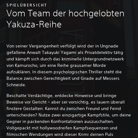
SPIELÜBERSICHT
Vom Team der hochgelobten
Yakuza-Reihe
Von seiner Vergangenheit verfolgt wird der in Ungnade
gefallene Anwalt Takayuki Yagami als Privatdetektiv tätig
und kämpft sich durch das kriminelle Untergrundnetzwerk
von Kamurocho, um eine Reihe grausamer Morde
aufzuklären. In diesem psychologischen Thriller steht die
Balance zwischen Gerechtigkeit und Gnade auf Messers
Schneide.
Beschatte Verdächtige, entdecke Hinweise und bringe
Beweise vor Gericht – aber sei vorsichtig, es lauern überall
finstere Gestalten. Kannst du zwischen Freund und Feind
unterscheiden? Nutze zwei einzigartige Kampfstile, um deine
Gegner in packenden Konfrontationen auszuschalten.
Vollgepackt mit hollywoodreifen Kampfsequenzen und
filmischen Wendungen wird dieser Krimi deinen Puls