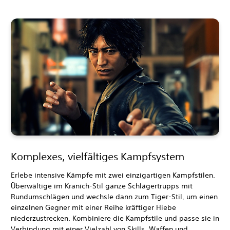
Komplexes, vielfältiges Kampfsystem
Erlebe intensive Kämpfe mit zwei einzigartigen Kampfstilen.
Überwältige im Kranich-Stil ganze Schlägertrupps mit
Rundumschlägen und wechsle dann zum Tiger-Stil, um einen
einzelnen Gegner mit einer Reihe kräftiger Hiebe
niederzustrecken. Kombiniere die Kampfstile und passe sie in
Verbindung mit einer Vielzahl von Skills, Waffen und