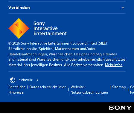
Verbinden
© 2026 Sony Interactive Entertainment Europe Limited (SIEE)
Sämtliche Inhalte, Spieltitel, Markennamen und/oder
Handelsaufmachungen, Warenzeichen, Designs und begleitendes
Bildmaterial sind Warenzeichen und/oder urheberrechtlich geschütztes
Material ihrer jeweiligen Besitzer. Alle Rechte vorbehalten.
Mehr Infos
Schweiz
Rechtliche
Datenschutzrichtlinien
Website-
Sitemap
Co
Hinweise
Nutzungsbedingungen
Ri