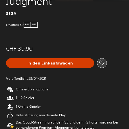
Judgment
SEGA
Erhältlich für
PS4
PS5
CHF 39.90
In den Einkaufswagen
Veröffentlicht 23/04/2021
Online-Spiel optional
1 – 2 Spieler
1 Online-Spieler
Unterstützung von Remote Play
Das Cloud-Streaming auf der PS5 und dem PS Portal wird nur bei
vorhandenem Premium-Abonnement unterstützt