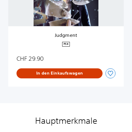
t
Judgment
PS4
CHF 29.90
In den Einkaufswagen
Hauptmerkmale