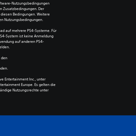
ftware-Nutzungsbedingungen 
en Zusatzbedingungen. Der 
diesen Bedingungen. Weitere 
 den Nutzungsbedingungen.
ad auf mehrere PS4-Systeme. Für 
S4-System ist keine Anmeldung 
Verwendung auf anderen PS4-
elden.
n den 
nden.
 Entertainment Inc., unter 
ntertainment Europe. Es gelten die 
ändige Nutzungsrechte unter 