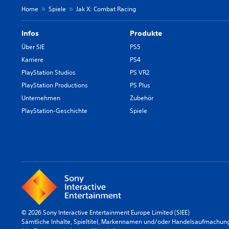
Home
Spiele
Jak X: Combat Racing
Infos
Produkte
Über SIE
PS5
Karriere
PS4
PlayStation Studios
PS VR2
PlayStation Productions
PS Plus
Unternehmen
Zubehör
PlayStation-Geschichte
Spiele
© 2026 Sony Interactive Entertainment Europe Limited (SIEE)
Sämtliche Inhalte, Spieltitel, Markennamen und/oder Handelsaufmachunge