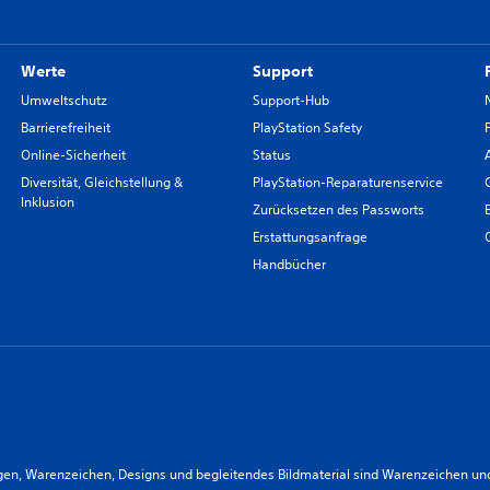
Werte
Support
Umweltschutz
Support-Hub
Barrierefreiheit
PlayStation Safety
Online-Sicherheit
Status
Diversität, Gleichstellung &
PlayStation-Reparaturenservice
Inklusion
Zurücksetzen des Passworts
Erstattungsanfrage
Handbücher
n, Warenzeichen, Designs und begleitendes Bildmaterial sind Warenzeichen und/od