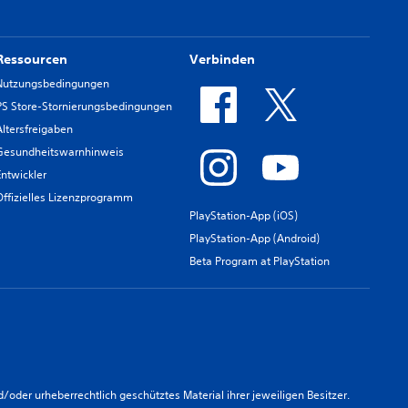
Ressourcen
Verbinden
Nutzungsbedingungen
PS Store-Stornierungsbedingungen
Altersfreigaben
Gesundheitswarnhinweis
Entwickler
Offizielles Lizenzprogramm
PlayStation-App (iOS)
PlayStation-App (Android)
Beta Program at PlayStation
er urheberrechtlich geschütztes Material ihrer jeweiligen Besitzer.