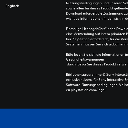
Nutzungsbedingungen und unseren So
Englisch
sowie allen für dieses Produkt geltend
Download erfordert die Zustimmung zu 
wichtige Informationen finden sich in
Einmalige Lizenzgebühr für den Downlo
eine Verwendung auf Ihrem primären P
bei PlayStation erforderlich, für die 
Systemen müssen Sie sich jedoch anm
Bitte lesen Sie sich die Informationen i
Gesundheitswarnungen
 durch, bevor Sie dieses Produkt verwe
Bibliotheksprogramme © Sony Interactive
exklusiver Lizenz für Sony Interactive E
Software-Nutzungsbedingungen. Vollst
eu.playstation.com/legal.