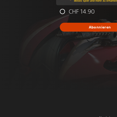
dieses Spiel und mehr zu erhalten
CHF 14.90
Abonnieren