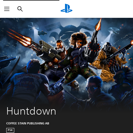
Suchen
Huntdown
COFFEE STAIN PUBLISHING AB
PS4