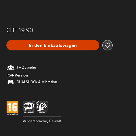
CHF 19.90
In den Einkaufswagen
1 – 2 Spieler
PS4-Version
DUALSHOCK 4-Vibration
Vulgärsprache, Gewalt