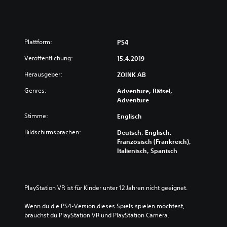
Plattform:
PS4
Veröffentlichung:
15.4.2019
Herausgeber:
ZOINK AB
Genres:
Adventure, Rätsel,
Adventure
Stimme:
Englisch
Bildschirmsprachen:
Deutsch, Englisch,
Französisch (Frankreich),
Italienisch, Spanisch
PlayStation VR ist für Kinder unter 12 Jahren nicht geeignet.
Wenn du die PS4-Version dieses Spiels spielen möchtest, 
brauchst du PlayStation VR und PlayStation Camera.