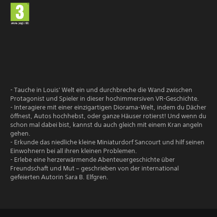
- Tauche in Louis' Welt ein und durchbreche die Wand zwischen
Protagonist und Spieler in dieser hochimmersiven VR-Geschichte.
- Interagiere mit einer einzigartigen Diorama-Welt, indem du Dächer
öffnest, Autos hochhebst, oder ganze Häuser rotierst! Und wenn du
schon mal dabei bist, kannst du auch gleich mit einem Kran angeln
gehen.
- Erkunde das niedliche kleine Miniaturdorf Sancourt und hilf seinen
Einwohnern bei all ihren kleinen Problemen.
- Erlebe eine herzerwärmende Abenteuergeschichte über
Freundschaft und Mut – geschrieben von der international
gefeierten Autorin Sara B. Elfgren.