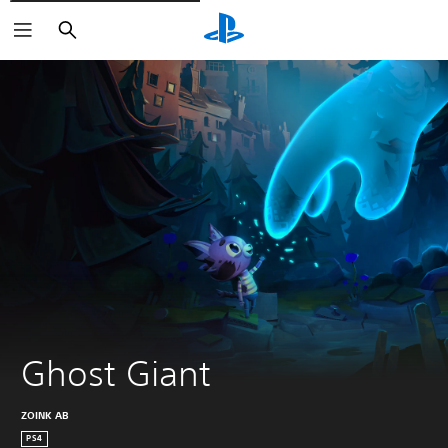
Suchen
Ghost Giant
ZOINK AB
PS4