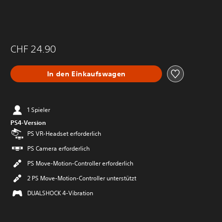
CHF 24.90
In den Einkaufswagen
1 Spieler
PS4-Version
PS VR-Headset erforderlich
PS Camera erforderlich
PS Move-Motion-Controller erforderlich
2 PS Move-Motion-Controller unterstützt
DUALSHOCK 4-Vibration