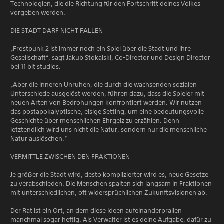
Technologien, die die Richtung für den Fortschritt deines Volkes
vorgeben werden.
DIE STADT DARF NICHT FALLEN
„Frostpunk 2 ist immer noch ein Spiel über die Stadt und ihre
Gesellschaft“, sagt Jakub Stokalski, Co-Director und Design Director
bei 11 bit studios.
„Aber die inneren Unruhen, die durch die wachsenden sozialen
Unterschiede ausgelöst werden, führen dazu, dass die Spieler mit
neuen Arten von Bedrohungen konfrontiert werden. Wir nutzen
das postapokalyptische, eisige Setting, um eine bedeutungsvolle
Geschichte über menschlichen Ehrgeiz zu erzählen. Denn
letztendlich wird uns nicht die Natur, sondern nur die menschliche
Natur auslöschen.“
VERMITTLE ZWISCHEN DEN FRAKTIONEN
Je größer die Stadt wird, desto komplizierter wird es, neue Gesetze
zu verabschieden. Die Menschen spalten sich langsam in Fraktionen
mit unterschiedlichen, oft widersprüchlichen Zukunftsvisionen ab.
Der Rat ist ein Ort, an dem diese Ideen aufeinanderprallen –
manchmal sogar heftig. Als Verwalter ist es deine Aufgabe, dafür zu