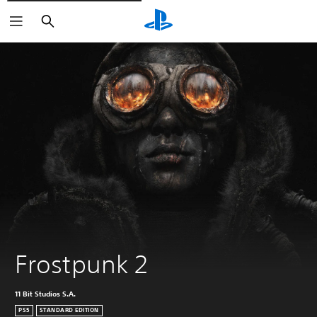
Suchen
Frostpunk 2
11 Bit Studios S.A.
PS5
STANDARD EDITION