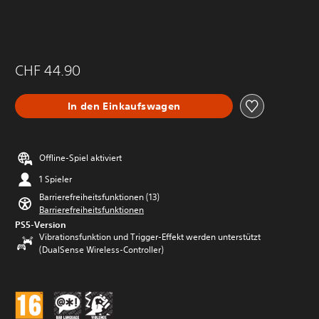
CHF 44.90
In den Einkaufswagen
Offline-Spiel aktiviert
1 Spieler
Barrierefreiheitsfunktionen (13)
Barrierefreiheitsfunktionen
PS5-Version
Vibrationsfunktion und Trigger-Effekt werden unterstützt
(DualSense Wireless-Controller)