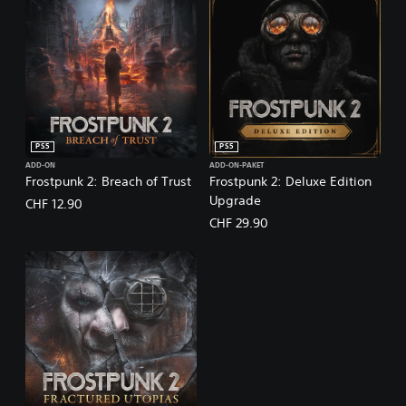
PS5
PS5
ADD-ON
ADD-ON-PAKET
Frostpunk 2: Breach of Trust
Frostpunk 2: Deluxe Edition
Upgrade
CHF 12.90
CHF 29.90