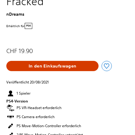
Fracked
nDreams
Erhältlich für
PS4
CHF 19.90
In den Einkaufswagen
Veröffentlicht 20/08/2021
1 Spieler
PS4-Version
PS VR-Headset erforderlich
PS Camera erforderlich
PS Move-Motion-Controller erforderlich
2 PS Move-Motion-Controller unterstützt