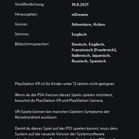
Veröffentlichung:
19.8.2021
Herausgeber:
nDreams
Genres:
Adventure, Action
Stimme:
Englisch
Bildschirmsprachen:
Deutsch, Englisch,
Französisch (Frankreich),
Italienisch, Japanisch,
Russisch, Spanisch
PlayStation VR ist für Kinder unter 12 Jahren nicht geeignet.
Wenn du die PS4-Version dieses Spiels spielen möchtest, 
brauchst du PlayStation VR und PlayStation Camera.
VR-Spiele können bei manchen Spielern Symptome der 
Reisekrankheit auslösen.
Damit du dieses Spiel auf der PS5 spielen kannst, muss dein 
System auf die neueste Version der Systemsoftware 