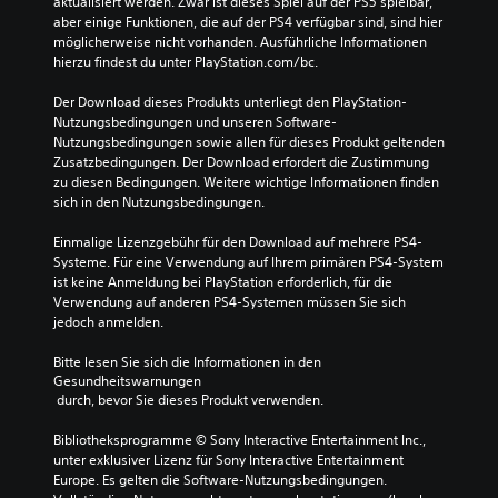
aktualisiert werden. Zwar ist dieses Spiel auf der PS5 spielbar, 
aber einige Funktionen, die auf der PS4 verfügbar sind, sind hier 
möglicherweise nicht vorhanden. Ausführliche Informationen 
hierzu findest du unter PlayStation.com/bc.
Der Download dieses Produkts unterliegt den PlayStation-
Nutzungsbedingungen und unseren Software-
Nutzungsbedingungen sowie allen für dieses Produkt geltenden 
Zusatzbedingungen. Der Download erfordert die Zustimmung 
zu diesen Bedingungen. Weitere wichtige Informationen finden 
sich in den Nutzungsbedingungen.
Einmalige Lizenzgebühr für den Download auf mehrere PS4-
Systeme. Für eine Verwendung auf Ihrem primären PS4-System 
ist keine Anmeldung bei PlayStation erforderlich, für die 
Verwendung auf anderen PS4-Systemen müssen Sie sich 
jedoch anmelden.
Bitte lesen Sie sich die Informationen in den 
Gesundheitswarnungen
 durch, bevor Sie dieses Produkt verwenden.
Bibliotheksprogramme © Sony Interactive Entertainment Inc., 
unter exklusiver Lizenz für Sony Interactive Entertainment 
Europe. Es gelten die Software-Nutzungsbedingungen. 