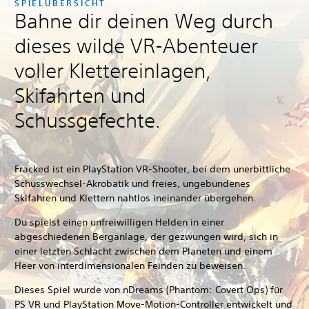
SPIELÜBERSICHT
Bahne dir deinen Weg durch
dieses wilde VR-Abenteuer
voller Klettereinlagen,
Skifahrten und
Schussgefechte.
Fracked
ist ein PlayStation VR-Shooter, bei dem unerbittliche
Schusswechsel-Akrobatik und freies, ungebundenes
Skifahren und Klettern nahtlos ineinander übergehen.
Du spielst einen unfreiwilligen Helden in einer
abgeschiedenen Berganlage, der gezwungen wird, sich in
einer letzten Schlacht zwischen dem Planeten und einem
Heer von interdimensionalen Feinden zu beweisen.
Dieses Spiel wurde von nDreams (Phantom: Covert Ops) für
PS VR und PlayStation Move-Motion-Controller entwickelt und