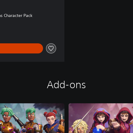
hs Character Pack
Add-ons