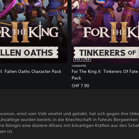
PS5
PS4
CHARAKTER
II: Fallen Oaths Character Pack
For The King II: Tinkerers Of Fate
Pack
CHF 7.90
somon, einst vom Volk verehrt und geliebt, hat sich gegen ihre Unt
Unzählige wurden bereits in die Knechtschaft in Fahruls Bergwerken
e Königin eine düstere Allianz mit bösartigen Kräften aus den Scha
en ist.