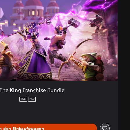
 The King Franchise Bundle
PS4
PS5
In den Einkaufswagen