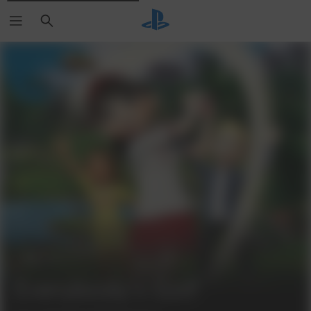
Suchen
Everybody's Golf