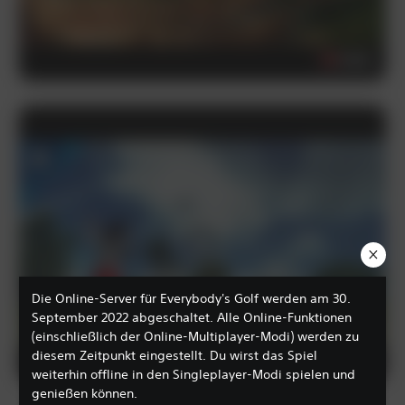
Die Online-Server für Everybody's Golf werden am 30.
September 2022 abgeschaltet. Alle Online-Funktionen
(einschließlich der Online-Multiplayer-Modi) werden zu
diesem Zeitpunkt eingestellt. Du wirst das Spiel
weiterhin offline in den Singleplayer-Modi spielen und
genießen können.