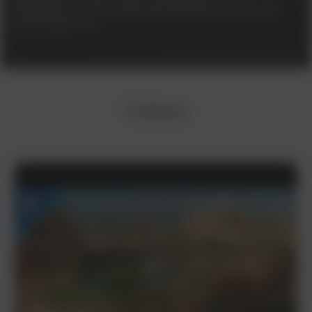
Minispielen teil und schalte neue Aufgaben, Turniere und
Belohnungen frei.
Videos