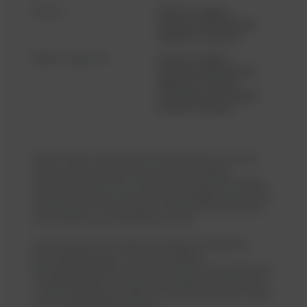
Stimme:
Deutsch, Englisch,
Französisch (Frankreich),
Italienisch, Spanisch
Bildschirmsprachen:
Deutsch, Englisch,
Französisch (Frankreich),
Italienisch, Polnisch,
Portugiesisch (Portugal),
Russisch, Spanisch
Damit du dieses Spiel auf der PS5 spielen kannst, muss dein 
System auf die neueste Version der Systemsoftware 
aktualisiert werden. Zwar ist dieses Spiel auf der PS5 spielbar, 
aber einige Funktionen, die auf der PS4 verfügbar sind, sind hier 
möglicherweise nicht vorhanden. Ausführliche Informationen 
hierzu findest du unter PlayStation.com/bc.
Der Download dieses Produkts unterliegt den PlayStation-
Nutzungsbedingungen und unseren Software-
Nutzungsbedingungen sowie allen für dieses Produkt geltenden 
Zusatzbedingungen. Der Download erfordert die Zustimmung 
zu diesen Bedingungen. Weitere wichtige Informationen finden 
sich in den Nutzungsbedingungen.