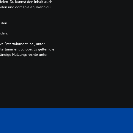
ielen. Du kannst den Inhalt auch 
den und dort spielen, wenn du 
n den 
nden.
 Entertainment Inc., unter 
ntertainment Europe. Es gelten die 
ändige Nutzungsrechte unter 