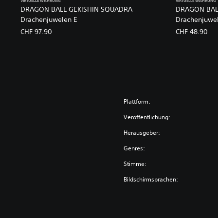
VIRTUELLE WÄHRUNG
VIRTUELLE WÄHRUNG
DRAGON BALL GEKISHIN SQUADRA
DRAGON BAL
Drachenjuwelen E
Drachenjuwe
CHF 97.90
CHF 48.90
Plattform:
Veröffentlichung:
Herausgeber:
Genres:
Stimme:
Bildschirmsprachen: