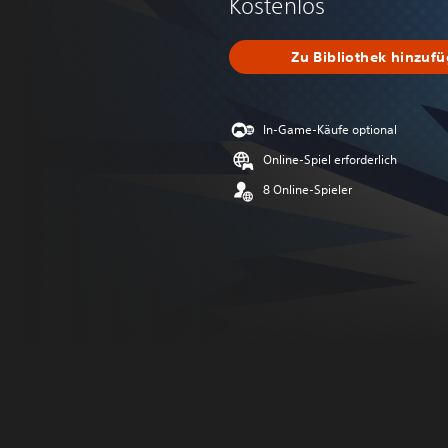
Kostenlos
Zu Bibliothek hinzuf
In-Game-Käufe optional
Online-Spiel erforderlich
8 Online-Spieler