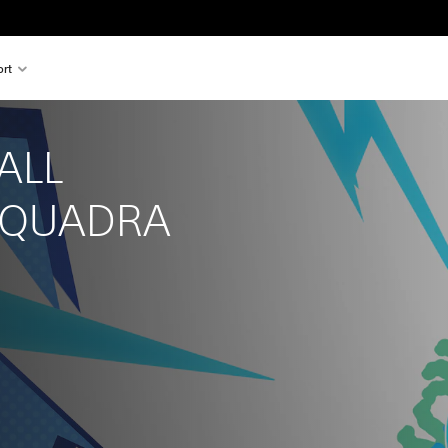
rt
ALL 
SQUADRA 