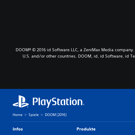
DOOM® © 2016 id Software LLC, a ZeniMax Media company. Be
U.S. and/or other countries. DOOM, id, id Software, id Te
Home
Spiele
DOOM (2016)
Infos
Produkte