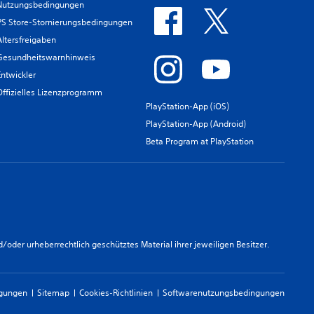
Nutzungsbedingungen
PS Store-Stornierungsbedingungen
Altersfreigaben
Gesundheitswarnhinweis
Entwickler
Offizielles Lizenzprogramm
PlayStation-App (iOS)
PlayStation-App (Android)
Beta Program at PlayStation
er urheberrechtlich geschütztes Material ihrer jeweiligen Besitzer.
ngungen
Sitemap
Cookies-Richtlinien
Softwarenutzungsbedingungen