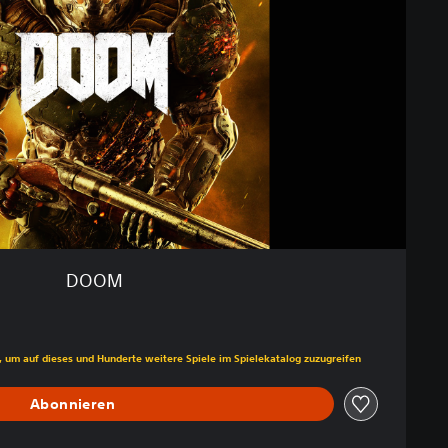
DOOM
s gegenüber dem Originalpreis von CHF 19.90
, um auf dieses und Hunderte weitere Spiele im Spielekatalog zuzugreifen
Abonnieren