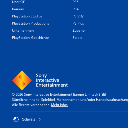
Über SIE
PS5
Karriere
PS4
PlayStation Studios
PS VR2
PlayStation Productions
PS Plus
Unternehmen
Zubehör
PlayStation-Geschichte
Spiele
© 2026 Sony Interactive Entertainment Europe Limited (SIEE)
Sämtliche Inhalte, Spieltitel, Markennamen und/oder Handelsaufmachunge
Alle Rechte vorbehalten.
Mehr Infos
Schweiz