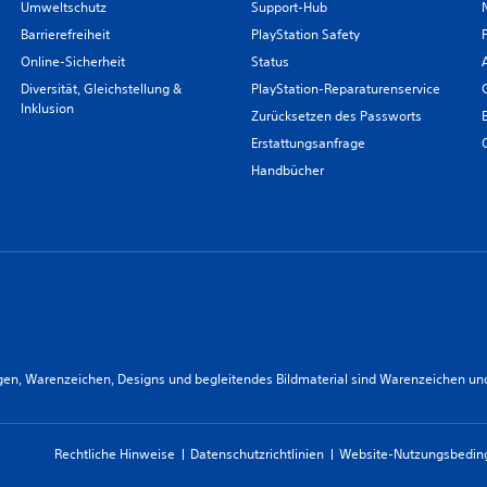
Umweltschutz
Support-Hub
Barrierefreiheit
PlayStation Safety
Online-Sicherheit
Status
Diversität, Gleichstellung &
PlayStation-Reparaturenservice
Inklusion
Zurücksetzen des Passworts
Erstattungsanfrage
Handbücher
n, Warenzeichen, Designs und begleitendes Bildmaterial sind Warenzeichen und/od
Rechtliche Hinweise
Datenschutzrichtlinien
Website-Nutzungsbedi