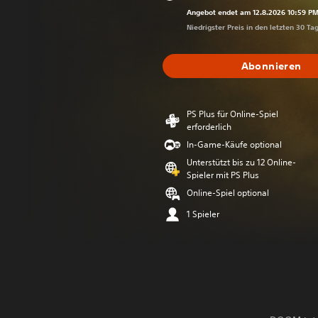
Preisnachlas
Angebot endet am 12.8.2026 10:59 P
Niedrigster Preis in den letzten 30 Ta
Abonnieren
PS Plus für Online-Spiel
erforderlich
In-Game-Käufe optional
Unterstützt bis zu 12 Online-
Spieler mit PS Plus
Online-Spiel optional
1 Spieler