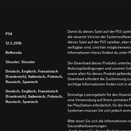
Damit du dieses Spiel auf der PS5 spie
PS4
die neueste Version der Systemsoftware 
dieses Spiel auf der PS5 spielbar, aber 
12.5.2016
verfügbar sind, sind hier möglicherweis
Bethesda
Informationen hierzu findest du unter 
Shooter, Shooter
Der Download dieses Produkts unterlieg
Nutzungsbedingungen und unseren So
Deutsch, Englisch, Französisch
sowie allen für dieses Produkt geltend
(Frankreich), Italienisch, Polnisch,
Download erfordert die Zustimmung zu 
Russisch, Spanisch
wichtige Informationen finden sich in
Deutsch, Englisch, Französisch
Einmalige Lizenzgebühr für den Downlo
(Frankreich), Italienisch, Polnisch,
eine Verwendung auf Ihrem primären P
Russisch, Spanisch
bei PlayStation erforderlich, für die 
Systemen müssen Sie sich jedoch anm
Bitte lesen Sie sich die Informationen i
Gesundheitswarnungen
 durch, bevor Sie dieses Produkt verwe