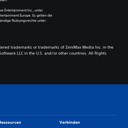
 Entertainment Inc., unter 
ntertainment Europe. Es gelten die 
ändige Nutzungsrechte unter 
ered trademarks or trademarks of ZeniMax Media Inc. in the
oftware LLC in the U.S. and/or other countries. All Rights
Ressourcen
Verbinden