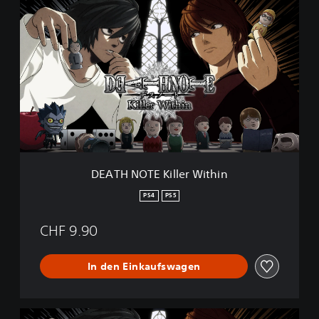
D
E
A
T
H
N
O
T
E
K
i
l
l
DEATH NOTE Killer Within
e
r
PS4
PS5
W
i
CHF 9.90
t
h
i
In den Einkaufswagen
n
S