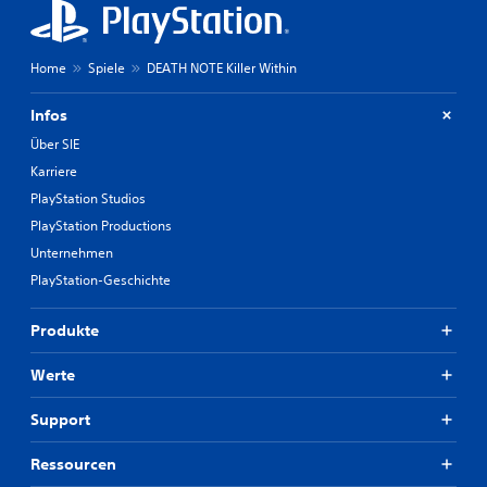
Home
Spiele
DEATH NOTE Killer Within
Infos
Über SIE
Karriere
PlayStation Studios
PlayStation Productions
Unternehmen
PlayStation-Geschichte
Produkte
Werte
Support
Ressourcen