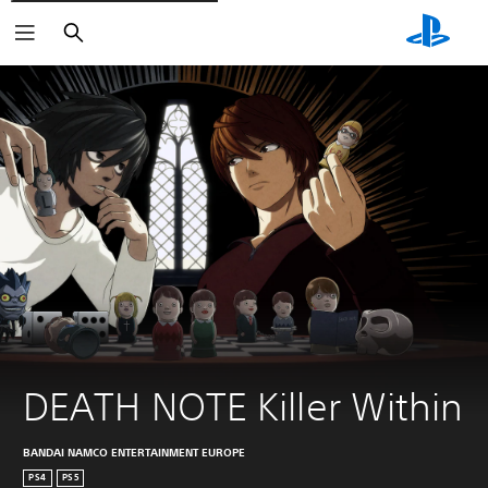
Suchen
DEATH NOTE Killer Within
BANDAI NAMCO ENTERTAINMENT EUROPE
PS4
PS5