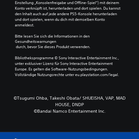
Einstellung „Konsolenfreigabe und Offline-Spiel“) mit deinem 
Konto verknüpft ist, herunterladen und dort spielen. Du kannst 
den Inhalt auch auf jede andere PS5-Konsole herunterladen 
und dort spielen, wenn du dich mit demselben Konto 
anmeldest.
Bitte lesen Sie sich die Informationen in den 
Gesundheitswarnungen
 durch, bevor Sie dieses Produkt verwenden.
Bibliotheksprogramme © Sony Interactive Entertainment Inc., 
unter exklusiver Lizenz für Sony Interactive Entertainment 
Europe. Es gelten die Software-Nutzungsbedingungen. 
Vollständige Nutzungsrechte unter eu.playstation.com/legal.
©Tsugumi Ohba, Takeshi Obata/ SHUEISHA, VAP, MAD
HOUSE, DNDP
©Bandai Namco Entertainment Inc.