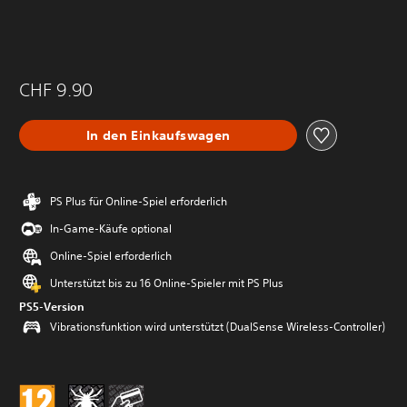
CHF 9.90
In den Einkaufswagen
PS Plus für Online-Spiel erforderlich
In-Game-Käufe optional
Online-Spiel erforderlich
Unterstützt bis zu 16 Online-Spieler mit PS Plus
PS5-Version
Vibrationsfunktion wird unterstützt (DualSense Wireless-Controller)