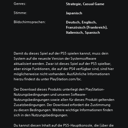
Genres:
Strategie, Casual Game
Stimme:
Japanisch
Bildschirmsprachen:
Deutsch, Englisch,
Französisch (Frankreich),
Italienisch, Spanisch
Damit du dieses Spiel auf der PS5 spielen kannst, muss dein 
System auf die neueste Version der Systemsoftware 
aktualisiert werden. Zwar ist dieses Spiel auf der PS5 spielbar, 
aber einige Funktionen, die auf der PS4 verfügbar sind, sind hier 
möglicherweise nicht vorhanden. Ausführliche Informationen 
hierzu findest du unter PlayStation.com/bc.
Der Download dieses Produkts unterliegt den PlayStation-
Nutzungsbedingungen und unseren Software-
Nutzungsbedingungen sowie allen für dieses Produkt geltenden 
Zusatzbedingungen. Der Download erfordert die Zustimmung 
zu diesen Bedingungen. Weitere wichtige Informationen finden 
sich in den Nutzungsbedingungen.
Du kannst diesen Inhalt auf die PS5-Hauptkonsole, die (über die 