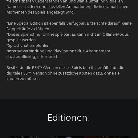
freischaltbaren Gegenständen an und wähle unter individuellen
Namensschildern und speziellen Animationen, die in dramatischen
Momenten des Spiels angezeigt wird.
*Eine Special Edition ist ebenfalls verfügbar. Bitte achte darauf, keine
Doppelkäufe zu tätigen.
*Dieses Spiel ist nur online spielbar. Es kann nicht im Offline-Modus
gespielt werden.
*Sprachchat empfohlen.
*Internetverbindung und PlayStation®Plus-Abonnement
(kostenpflichtig) erforderlich.
Besitzt du die PS4™-Version dieses Spiels bereits, erhältst du die
digitale PS5™-Version ohne zusätzliche Kosten dazu, ohne sie
kaufen zu müssen.
Editionen: