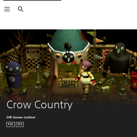
Suchen
Crow Country
SFB Games Limited
PS4
PS5