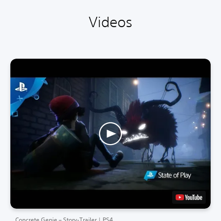
Videos
Concrete Genie – Story-Trailer | PS4