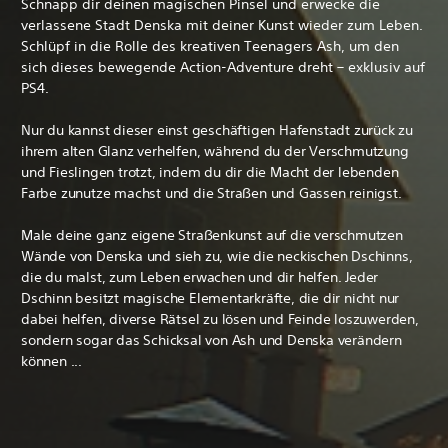
Schnapp dir deinen magischen Pinsel und erwecke die
verlassene Stadt Denska mit deiner Kunst wieder zum Leben.
Schlüpf in die Rolle des kreativen Teenagers Ash, um den
sich dieses bewegende Action-Adventure dreht – exklusiv auf
PS4.
Nur du kannst dieser einst geschäftigen Hafenstadt zurück zu
ihrem alten Glanz verhelfen, während du der Verschmutzung
und Fieslingen trotzt, indem du dir die Macht der lebenden
Farbe zunutze machst und die Straßen und Gassen reinigst.
Male deine ganz eigene Straßenkunst auf die verschmutzen
Wände von Denska und sieh zu, wie die neckischen Dschinns,
die du malst, zum Leben erwachen und dir helfen. Jeder
Dschinn besitzt magische Elementarkräfte, die dir nicht nur
dabei helfen, diverse Rätsel zu lösen und Feinde loszuwerden,
sondern sogar das Schicksal von Ash und Denska verändern
können ...