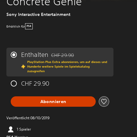
Concrete Genie
Sony Interactive Entertainment
Erhältlich für
PS4
Enthalten
CHF 29.90
Preisnachlass gegenüber dem Originalprei
PlayStation Plus Extra abonnieren, um auf dieses und
Hunderte weitere Spiele im Spielekatalog
zuzugreifen
CHF 29.90
Abonnieren
Veröffentlicht 08/10/2019
1 Spieler