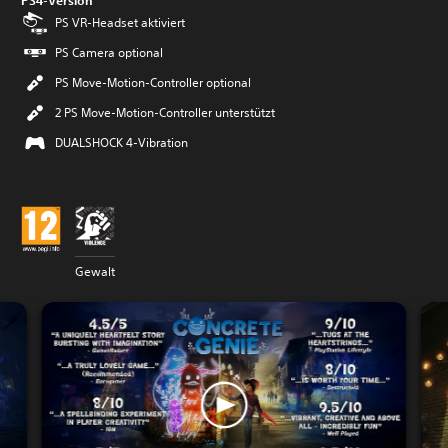
PS4-Version
PS VR-Headset aktiviert
PS Camera optional
PS Move-Motion-Controller optional
2 PS Move-Motion-Controller unterstützt
DUALSHOCK 4-Vibration
Gewalt