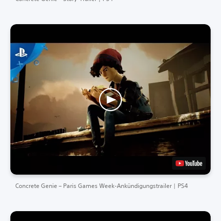
Concrete Genie – Paris Games Week-Ankündigungstrailer | PS4