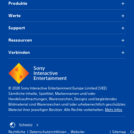
Produkte
Werte
Support
Ressourcen
Verbinden
© 2026 Sony Interactive Entertainment Europe Limited (SIEE)
Sämtliche Inhalte, Spieltitel, Markennamen und/oder
Handelsaufmachungen, Warenzeichen, Designs und begleitendes
Bildmaterial sind Warenzeichen und/oder urheberrechtlich geschütztes
Material ihrer jeweiligen Besitzer. Alle Rechte vorbehalten.
Mehr Infos
Schweiz
Rechtliche
Datenschutzrichtlinien
Website-
Sitemap
Co