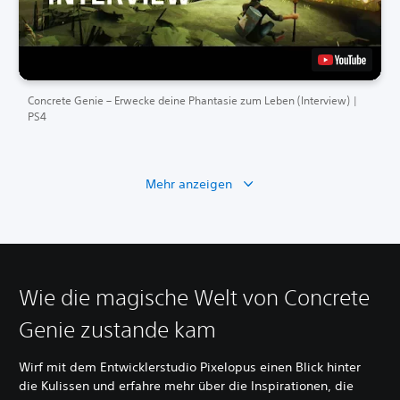
Concrete Genie – Erwecke deine Phantasie zum Leben (Interview) |
PS4
Mehr anzeigen
Wie die magische Welt von Concrete
Genie zustande kam
Wirf mit dem Entwicklerstudio Pixelopus einen Blick hinter
die Kulissen und erfahre mehr über die Inspirationen, die