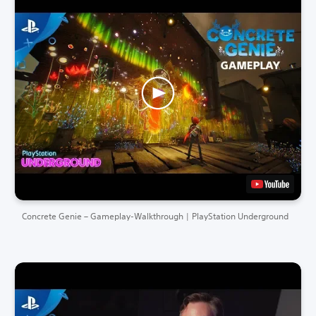
Concrete Genie – Gameplay-Walkthrough | PlayStation Underground