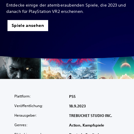
Entdecke einige der atemberaubenden Spiele, die 2023 und
danach für PlayStation VR2 erscheinen.
Spiele ansehen
Plattform:
PS5
Veröffentlichung:
18.9.2023
Herausgeber:
TREBUCHET STUDIO INC.
Genres:
Action, Kampfspiele