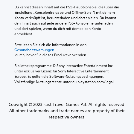
Du kannst diesen Inhalt auf die PS5-Hauptkonsole, die (über die 
Einstellung „Konsolenfreigabe und Offline-Spiel“) mit deinem 
Konto verknüpft ist, herunterladen und dort spielen. Du kannst 
den Inhalt auch auf jede andere PS5-Konsole herunterladen 
und dort spielen, wenn du dich mit demselben Konto 
anmeldest.
Bitte lesen Sie sich die Informationen in den 
Gesundheitswarnungen
 durch, bevor Sie dieses Produkt verwenden.
Bibliotheksprogramme © Sony Interactive Entertainment Inc., 
unter exklusiver Lizenz für Sony Interactive Entertainment 
Europe. Es gelten die Software-Nutzungsbedingungen. 
Vollständige Nutzungsrechte unter eu.playstation.com/legal.
Copyright © 2023 Fast Travel Games AB. All rights reserved.
All other trademarks and trade names are property of their
respective owners.