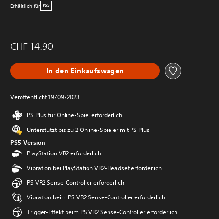
Erhältlich für
PS5
CHF 14.90
In den Einkaufswagen
Veröffentlicht 19/09/2023
PS Plus für Online-Spiel erforderlich
Unterstützt bis zu 2 Online-Spieler mit PS Plus
PS5-Version
PlayStation VR2 erforderlich
Vibration bei PlayStation VR2-Headset erforderlich
PS VR2 Sense-Controller erforderlich
Vibration beim PS VR2 Sense-Controller erforderlich
Trigger-Effekt beim PS VR2 Sense-Controller erforderlich