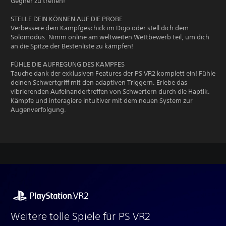
Gegner zu treffen!
STELLE DEIN KÖNNEN AUF DIE PROBE
Verbessere dein Kampfgeschick im Dojo oder stell dich dem
Solomodus. Nimm online am weltweiten Wettbewerb teil, um dich
an die Spitze der Bestenliste zu kämpfen!
FÜHLE DIE AUFREGUNG DES KAMPFES
Tauche dank der exklusiven Features der PS VR2 komplett ein! Fühle
deinen Schwertgriff mit den adaptiven Triggern. Erlebe das
vibrierenden Aufeinandertreffen von Schwertern durch die Haptik.
Kämpfe und interagiere intuitiver mit dem neuen System zur
Augenverfolgung.
Weitere tolle Spiele für PS VR2