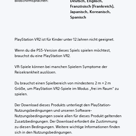
Bildschirmsprachen:
Deutsch, Englisch,
Französisch (Frankreich),
Japanisch, Koreanisch,
Spanisch
PlayStation VR2 ist für Kinder unter 12 Jahren nicht geeignet.
Wenn du die PS5-Version dieses Spiels spielen möchtest, 
brauchst du eine PlayStation VR2.
VR-Spiele können bei manchen Spielern Symptome der 
Reisekrankheit auslösen.
Du brauchst einen Spielbereich von mindestens 2 m × 2 m 
Größe, um PlayStation VR2-Spiele im Modus „frei im Raum“ zu 
spielen.
Der Download dieses Produkts unterliegt den PlayStation-
Nutzungsbedingungen und unseren Software-
Nutzungsbedingungen sowie allen für dieses Produkt geltenden 
Zusatzbedingungen. Der Download erfordert die Zustimmung 
zu diesen Bedingungen. Weitere wichtige Informationen finden 
sich in den Nutzungsbedingungen.