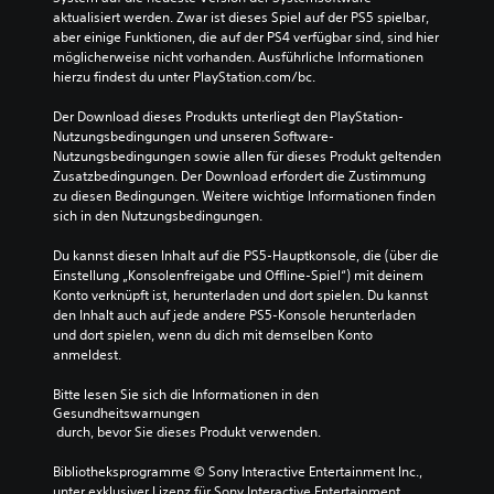
aktualisiert werden. Zwar ist dieses Spiel auf der PS5 spielbar, 
aber einige Funktionen, die auf der PS4 verfügbar sind, sind hier 
möglicherweise nicht vorhanden. Ausführliche Informationen 
hierzu findest du unter PlayStation.com/bc.
Der Download dieses Produkts unterliegt den PlayStation-
Nutzungsbedingungen und unseren Software-
Nutzungsbedingungen sowie allen für dieses Produkt geltenden 
Zusatzbedingungen. Der Download erfordert die Zustimmung 
zu diesen Bedingungen. Weitere wichtige Informationen finden 
sich in den Nutzungsbedingungen.
Du kannst diesen Inhalt auf die PS5-Hauptkonsole, die (über die 
Einstellung „Konsolenfreigabe und Offline-Spiel“) mit deinem 
Konto verknüpft ist, herunterladen und dort spielen. Du kannst 
den Inhalt auch auf jede andere PS5-Konsole herunterladen 
und dort spielen, wenn du dich mit demselben Konto 
anmeldest.
Bitte lesen Sie sich die Informationen in den 
Gesundheitswarnungen
 durch, bevor Sie dieses Produkt verwenden.
Bibliotheksprogramme © Sony Interactive Entertainment Inc., 
unter exklusiver Lizenz für Sony Interactive Entertainment 