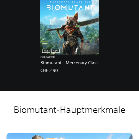
PS5
PS4
CHARAKTER
Biomutant - Mercenary Class
CHF 2.90
Biomutant-Hauptmerkmale