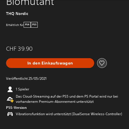
Biomutant
THQ Nordic
Erhältlich für
PS4
PS5
CHF 39.90
In den Einkaufswagen
Veröffentlicht 25/05/2021
1 Spieler
Das Cloud-Streaming auf der PS5 und dem PS Portal wird nur bei
vorhandenem Premium-Abonnement unterstützt
PS5-Version
Vibrationsfunktion wird unterstützt (DualSense Wireless-Controller)