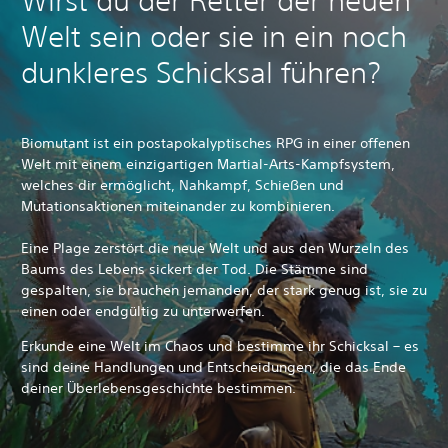
Wirst du der Retter der neuen
Welt sein oder sie in ein noch
dunkleres Schicksal führen?
Biomutant ist ein postapokalyptisches RPG in einer offenen
Welt mit einem einzigartigen Martial-Arts-Kampfsystem,
welches dir ermöglicht, Nahkampf, Schießen und
Mutationsaktionen miteinander zu kombinieren.
Eine Plage zerstört die neue Welt und aus den Wurzeln des
Baums des Lebens sickert der Tod. Die Stämme sind
gespalten, sie brauchen jemanden, der stark genug ist, sie zu
einen oder endgültig zu unterwerfen.
Erkunde eine Welt im Chaos und bestimme ihr Schicksal – es
sind deine Handlungen und Entscheidungen, die das Ende
deiner Überlebensgeschichte bestimmen.