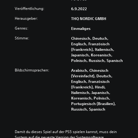
Veröffentlichung:
6.9.2022
Herausgeber:
THQ NORDIC GMBH
Genres:
Einmaliges
Stimme:
Chinesisch, Deutsch,
Englisch, Französisch
(Frankreich), Italienisch,
Japanisch, Koreanisch,
Polnisch, Russisch, Spanisch
Bildschirmsprachen:
Arabisch, Chinesisch
(Vereinfacht), Deutsch,
Englisch, Französisch
(Frankreich), Hindi,
Italienisch, Japanisch,
Koreanisch, Polnisch,
Portugiesisch (Brasilien),
Russisch, Spanisch
Damit du dieses Spiel auf der PS5 spielen kannst, muss dein 
System auf die neueste Version der Systemsoftware 