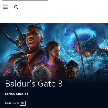
Suchen
Baldur's Gate 3
Larian Studios
Erhältlich für
PS5