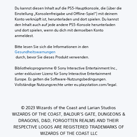
Du kannst diesen Inhalt auf die PS5-Hauptkonsole, die (über die 
Einstellung „Konsolenfreigabe und Offline-Spiel“) mit deinem 
Konto verknüpft ist, herunterladen und dort spielen. Du kannst 
den Inhalt auch auf jede andere PS5-Konsole herunterladen 
und dort spielen, wenn du dich mit demselben Konto 
anmeldest.
Bitte lesen Sie sich die Informationen in den 
Gesundheitswarnungen
 durch, bevor Sie dieses Produkt verwenden.
Bibliotheksprogramme © Sony Interactive Entertainment Inc., 
unter exklusiver Lizenz für Sony Interactive Entertainment 
Europe. Es gelten die Software-Nutzungsbedingungen. 
Vollständige Nutzungsrechte unter eu.playstation.com/legal.
© 2023 Wizards of the Coast and Larian Studios
WIZARDS OF THE COAST, BALDUR’S GATE, DUNGEONS &
DRAGONS, D&D, FORGOTTEN REALMS AND THEIR
RESPECTIVE LOGOS ARE REGISTERED TRADEMARKS OF
WIZARDS OF THE COAST LLC