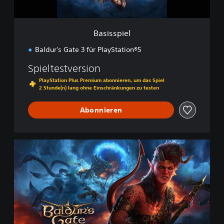
Basisspiel
Baldur's Gate 3 für PlayStation®5
Spieltestversion
PlayStation Plus Premium abonnieren, um das Spiel
2 Stunde(n) lang ohne Einschränkungen zu testen
Abonnieren
D
i
g
i
t
a
l
D
e