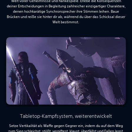
Welt voller Geheimnisse und Ränkespiele. Erlebe die Konsequenzen
deiner Entscheidungen in Begleitung zahlreicher einzigartiger Charaktere,
denen hochkarätige Synchronsprecher ihre Stimmen leihen. Baue
Brücken und reiße sie hinter dir ab, während du über das Schicksal dieser
Welt bestimmst.
Tabletop-Kampfsystem, weiterentwickelt
Setze Vertikalität als Waffe gegen Gegner ein, indem du auf dem Weg
zum Sieg schleichst, stößt, vergiftest, klaust, überfällst und Fallen legst.