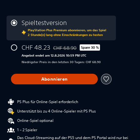
Spieltestversion
PlayStation Plus Premium abonnieren, um das Spiel
2 Stunde(n) lang ohne Einschränkungen zu testen
CHF 48.23
CHF 68.90
Spare 30 %
Preisnachlass gegenüber dem Originalpre
Angebot endet am 12.8.2026 10:59 PM UTC
Niedrigster Preis in den letzten 30 Tagen: CHF 68.90
Abonnieren
PS Plus für Online-Spiel erforderlich
Unterstützt bis zu 4 Online-Spieler mit PS Plus
Online-Spiel optional
1 – 2 Spieler
Das Cloud-Streaming auf der PS5 und dem PS Portal wird nur bei