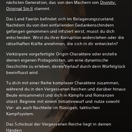
nächsten Generation, das von den Machern von
Divinity:
Original Sin II
stammt.
Das Land Faerûn befindet sich im Belagerungszustand.
Nachdem du von den einfallenden Gedankenschindern
gefangen genommen und infiziert wirst, musst du dich
entscheiden: Wirst du ihrer Korruption widerstehen oder die
rätselhaften Kräfte annehmen, die sich in dir entwickeln?
Verkörpere vorgefertigte Origin-Charaktere oder erstelle
deinen eigenen Protagonisten, um eine dynamische
Geschichte zu erleben, deren Verlauf durch dein Würfelglück
beeinflusst wird.
Tu dich mit einer Reihe komplexer Charaktere zusammen,
während du in den Vergessenen Reichen und darüber hinaus
Beute einsammelst und dich in Kämpfe und Romanzen
stürzt. Beginne mit einem Initiativewurf und nutze sowohl
Vor- als auch Nachteile im flüssigen, taktischen
Kampfsystem.
Das Schicksal der Vergessenen Reiche liegt in deinen
Händen.