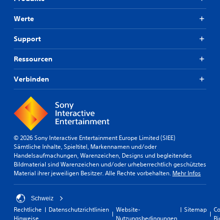
Werte
Support
Ressourcen
Verbinden
© 2026 Sony Interactive Entertainment Europe Limited (SIEE)
Sämtliche Inhalte, Spieltitel, Markennamen und/oder
Handelsaufmachungen, Warenzeichen, Designs und begleitendes
Bildmaterial sind Warenzeichen und/oder urheberrechtlich geschütztes
Material ihrer jeweiligen Besitzer. Alle Rechte vorbehalten.
Mehr Infos
Schweiz
Rechtliche
Datenschutzrichtlinien
Website-
Sitemap
Co
Hinweise
Nutzungsbedingungen
Ri