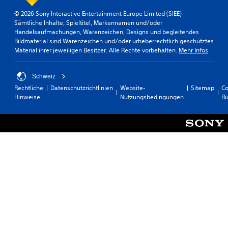
© 2026 Sony Interactive Entertainment Europe Limited (SIEE)
Sämtliche Inhalte, Spieltitel, Markennamen und/oder
Handelsaufmachungen, Warenzeichen, Designs und begleitendes
Bildmaterial sind Warenzeichen und/oder urheberrechtlich geschütztes
Material ihrer jeweiligen Besitzer. Alle Rechte vorbehalten.
Mehr Infos
Schweiz
Rechtliche
Datenschutzrichtlinien
Website-
Sitemap
Co
Hinweise
Nutzungsbedingungen
Ri