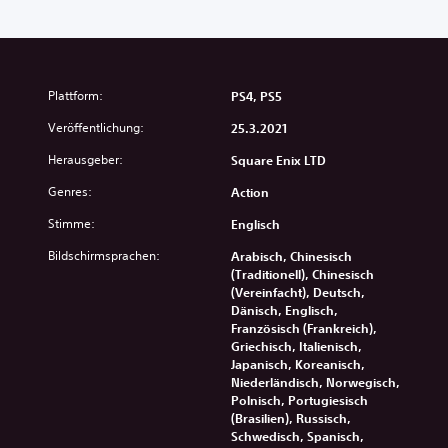
Plattform:
PS4, PS5
Veröffentlichung:
25.3.2021
Herausgeber:
Square Enix LTD
Genres:
Action
Stimme:
Englisch
Bildschirmsprachen:
Arabisch, Chinesisch
(Traditionell), Chinesisch
(Vereinfacht), Deutsch,
Dänisch, Englisch,
Französisch (Frankreich),
Griechisch, Italienisch,
Japanisch, Koreanisch,
Niederländisch, Norwegisch,
Polnisch, Portugiesisch
(Brasilien), Russisch,
Schwedisch, Spanisch,