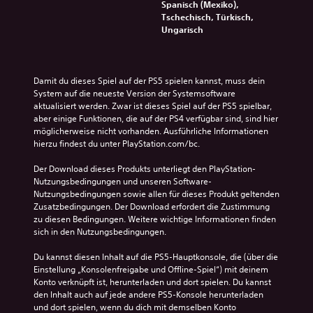
Spanisch (Mexiko),
Tschechisch, Türkisch,
Ungarisch
Damit du dieses Spiel auf der PS5 spielen kannst, muss dein 
System auf die neueste Version der Systemsoftware 
aktualisiert werden. Zwar ist dieses Spiel auf der PS5 spielbar, 
aber einige Funktionen, die auf der PS4 verfügbar sind, sind hier 
möglicherweise nicht vorhanden. Ausführliche Informationen 
hierzu findest du unter PlayStation.com/bc.
Der Download dieses Produkts unterliegt den PlayStation-
Nutzungsbedingungen und unseren Software-
Nutzungsbedingungen sowie allen für dieses Produkt geltenden 
Zusatzbedingungen. Der Download erfordert die Zustimmung 
zu diesen Bedingungen. Weitere wichtige Informationen finden 
sich in den Nutzungsbedingungen.
Du kannst diesen Inhalt auf die PS5-Hauptkonsole, die (über die 
Einstellung „Konsolenfreigabe und Offline-Spiel“) mit deinem 
Konto verknüpft ist, herunterladen und dort spielen. Du kannst 
den Inhalt auch auf jede andere PS5-Konsole herunterladen 
und dort spielen, wenn du dich mit demselben Konto 