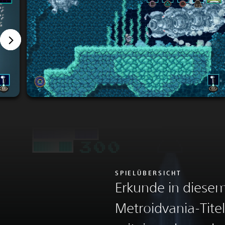
SPIELÜBERSICHT
Erkunde in diese
Metroidvania-Tite