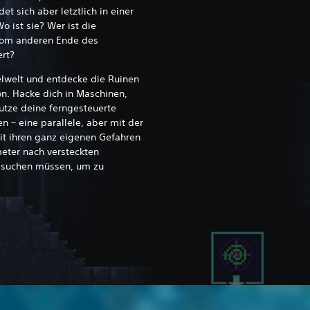
et sich aber letztlich in einer
o ist sie? Wer ist die
 vom anderen Ende des
ert?
elwelt und entdecke die Ruinen
ion. Hacke dich in Maschinen,
tze deine ferngesteuerte
 – eine parallele, aber mit der
it ihren ganz eigenen Gefahren
meter nach versteckten
suchen müssen, um zu