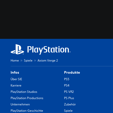
Home
Spiele
Axiom Verge 2
Infos
Produkte
Über SIE
PS5
Karriere
PS4
PlayStation Studios
PS VR2
PlayStation Productions
PS Plus
Unternehmen
Zubehör
PlayStation-Geschichte
Spiele