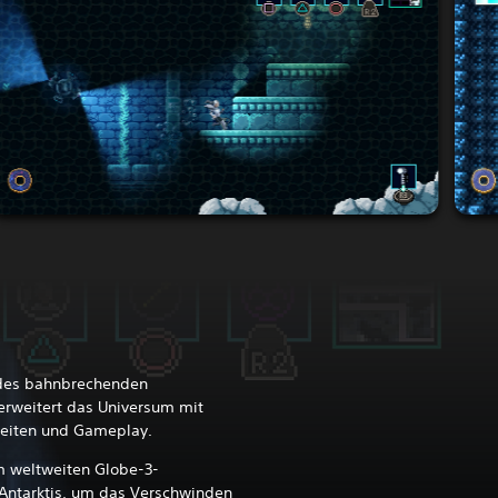
 des bahnbrechenden
erweitert das Universum mit
gkeiten und Gameplay.
em weltweiten Globe-3-
 Antarktis, um das Verschwinden