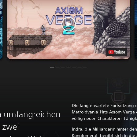
Die lang erwartete Fortsetzung
m umfangreichen
Metroidvania-Hits Axiom Verge 
völlig neuen Charakteren, Fähi
l zwei
Indra, die Milliardärin hinter d
Konglomerat, begibt sich in die