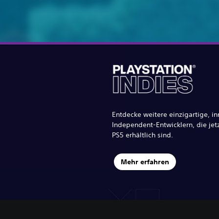
Entdecke weitere einzigartige, in
Independent-Entwicklern, die jet
PS5 erhältlich sind.
Mehr erfahren