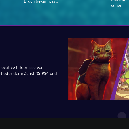
Bruch bekannt ist.
sehen.
novative Erlebnisse von
zt oder demnächst für PS4 und