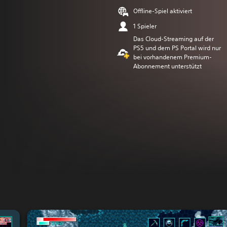
Offline-Spiel aktiviert
1 Spieler
Das Cloud-Streaming auf der
PS5 und dem PS Portal wird nur
bei vorhandenem Premium-
Abonnement unterstützt