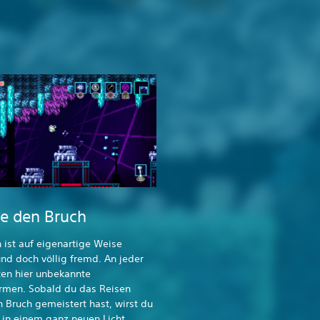
te den Bruch
 ist auf eigenartige Weise
und doch völlig fremd. An jeder
ten hier unbekannte
rmen. Sobald du das Reisen
 Bruch gemeistert hast, wirst du
 in einem ganz neuen Licht