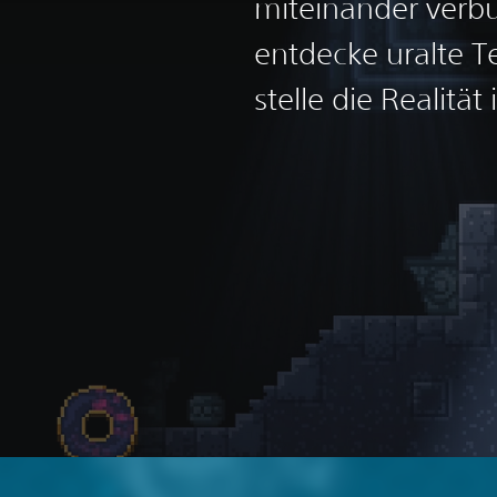
miteinander verb
entdecke uralte 
stelle die Realität 