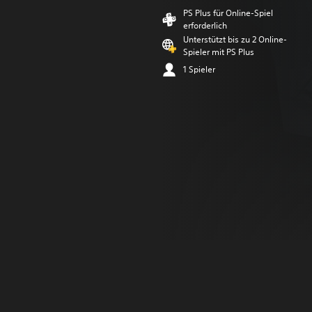
PS Plus für Online-Spiel
erforderlich
Unterstützt bis zu 2 Online-
Spieler mit PS Plus
1 Spieler