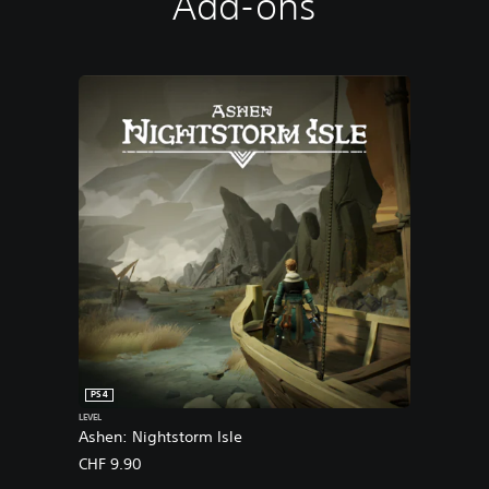
Add-ons
PS4
LEVEL
Ashen: Nightstorm Isle
CHF 9.90