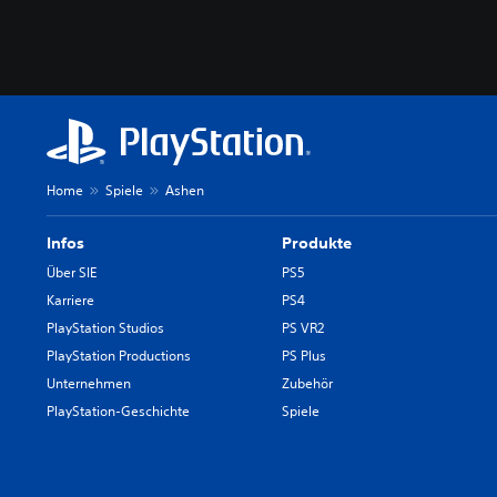
Home
Spiele
Ashen
Infos
Produkte
Über SIE
PS5
Karriere
PS4
PlayStation Studios
PS VR2
PlayStation Productions
PS Plus
Unternehmen
Zubehör
PlayStation-Geschichte
Spiele