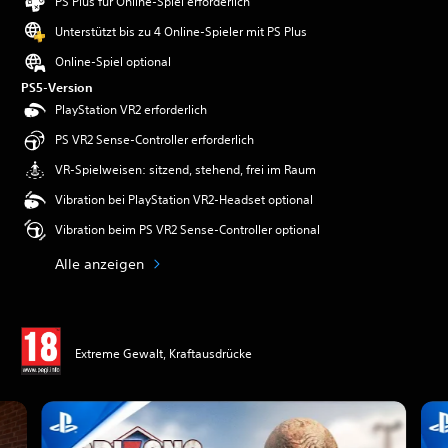
PS Plus für Online-Spiel erforderlich
Unterstützt bis zu 4 Online-Spieler mit PS Plus
Online-Spiel optional
PS5-Version
PlayStation VR2 erforderlich
PS VR2 Sense-Controller erforderlich
VR-Spielweisen: sitzend, stehend, frei im Raum
Vibration bei PlayStation VR2-Headset optional
Vibration beim PS VR2 Sense-Controller optional
Alle anzeigen
Extreme Gewalt, Kraftausdrücke