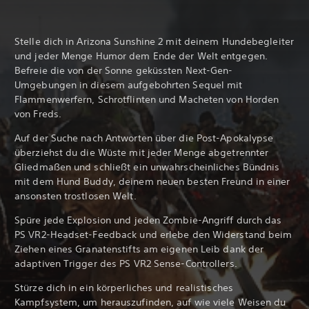
Stelle dich in Arizona Sunshine 2 mit deinem Hundebegleiter
und jeder Menge Humor dem Ende der Welt entgegen.
Befreie die von der Sonne geküssten Next-Gen-
Umgebungen in diesem aufgebohrten Sequel mit
Flammenwerfern, Schrotflinten und Macheten von Horden
von Freds.
Auf der Suche nach Antworten über die Post-Apokalypse
überziehst du die Wüste mit jeder Menge abgetrennter
Gliedmaßen und schließt ein unwahrscheinliches Bündnis
mit dem Hund Buddy, deinem neuen besten Freund in einer
ansonsten trostlosen Welt.
Spüre jede Explosion und jeden Zombie-Angriff durch das
PS VR2-Headset-Feedback und erlebe den Widerstand beim
Ziehen eines Granatenstifts am eigenen Leib dank der
adaptiven Trigger des PS VR2 Sense-Controllers.
Stürze dich in ein körperliches und realistisches
Kampfsystem, um herauszufinden, auf wie viele Weisen du