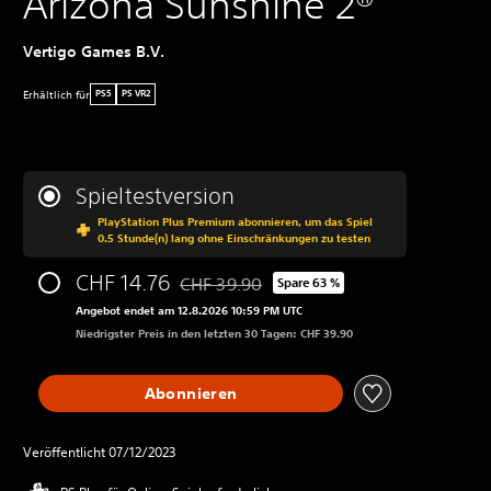
Arizona Sunshine 2®
Vertigo Games B.V.
Erhältlich für
PS5
PS VR2
Spieltestversion
PlayStation Plus Premium abonnieren, um das Spiel
0.5 Stunde(n) lang ohne Einschränkungen zu testen
CHF 14.76
CHF 39.90
Spare 63 %
Preisnachlass gegenüber dem Originalprei
Angebot endet am 12.8.2026 10:59 PM UTC
Niedrigster Preis in den letzten 30 Tagen: CHF 39.90
Abonnieren
Veröffentlicht 07/12/2023