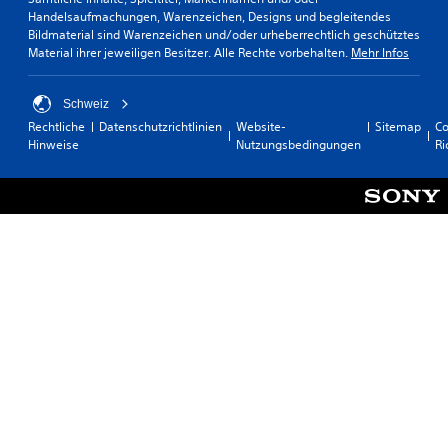
Handelsaufmachungen, Warenzeichen, Designs und begleitendes
Bildmaterial sind Warenzeichen und/oder urheberrechtlich geschütztes
Material ihrer jeweiligen Besitzer. Alle Rechte vorbehalten.
Mehr Infos
Schweiz
Rechtliche
Datenschutzrichtlinien
Website-
Sitemap
Co
Hinweise
Nutzungsbedingungen
Ri