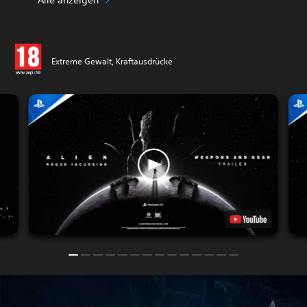
Extreme Gewalt, Kraftausdrücke