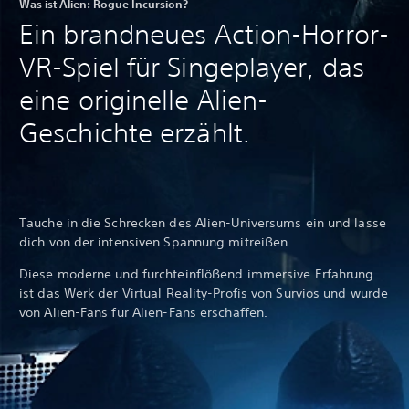
Was ist Alien: Rogue Incursion?
Ein brandneues Action-Horror-
VR-Spiel für Singeplayer, das
eine originelle Alien-
Geschichte erzählt.
Tauche in die Schrecken des Alien-Universums ein und lasse
dich von der intensiven Spannung mitreißen.
Diese moderne und furchteinflößend immersive Erfahrung
ist das Werk der Virtual Reality-Profis von Survios und wurde
von Alien-Fans für Alien-Fans erschaffen.