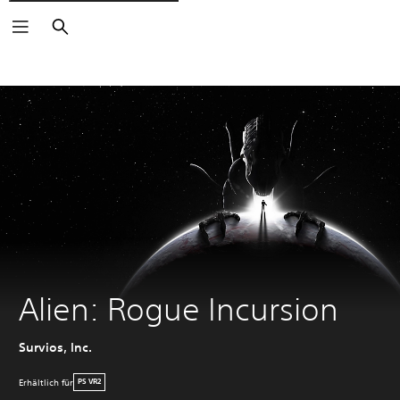
Suchen
Alien: Rogue Incursion
Survios, Inc.
Erhältlich für
PS VR2