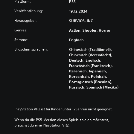
Plattform:
PS5
Veröffentlichung:
19.12.2024
Herausgeber:
SURVIOS, INC
Genres:
Action, Shooter, Horror
Stimme:
Englisch
Bildschirmsprachen:
Chinesisch (Traditionell),
Chinesisch (Vereinfacht),
Deutsch, Englisch,
Französisch (Frankreich),
Italienisch, Japanisch,
Koreanisch, Polnisch,
Portugiesisch (Brasilien),
Russisch, Spanisch (Mexiko)
PlayStation VR2 ist für Kinder unter 12 Jahren nicht geeignet.
Wenn du die PS5-Version dieses Spiels spielen möchtest, 
brauchst du eine PlayStation VR2.