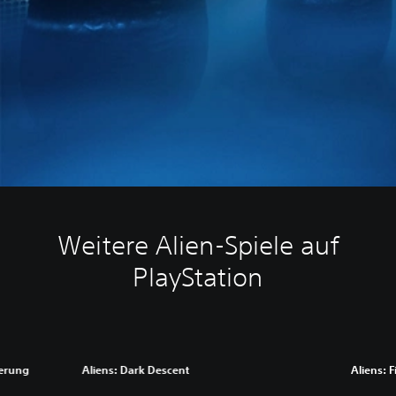
Weitere Alien-Spiele auf
PlayStation
terung
Aliens: Dark Descent
Aliens: F