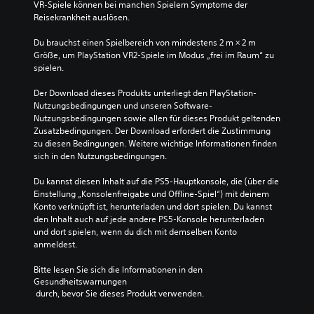
VR-Spiele können bei manchen Spielern Symptome der 
Reisekrankheit auslösen.
Du brauchst einen Spielbereich von mindestens 2 m × 2 m 
Größe, um PlayStation VR2-Spiele im Modus „frei im Raum“ zu 
spielen.
Der Download dieses Produkts unterliegt den PlayStation-
Nutzungsbedingungen und unseren Software-
Nutzungsbedingungen sowie allen für dieses Produkt geltenden 
Zusatzbedingungen. Der Download erfordert die Zustimmung 
zu diesen Bedingungen. Weitere wichtige Informationen finden 
sich in den Nutzungsbedingungen.
Du kannst diesen Inhalt auf die PS5-Hauptkonsole, die (über die 
Einstellung „Konsolenfreigabe und Offline-Spiel“) mit deinem 
Konto verknüpft ist, herunterladen und dort spielen. Du kannst 
den Inhalt auch auf jede andere PS5-Konsole herunterladen 
und dort spielen, wenn du dich mit demselben Konto 
anmeldest.
Bitte lesen Sie sich die Informationen in den 
Gesundheitswarnungen
 durch, bevor Sie dieses Produkt verwenden.