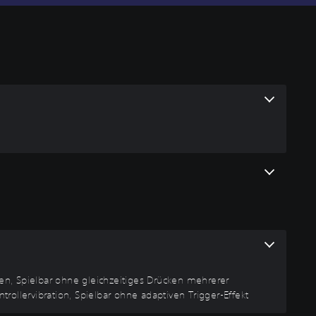
en, Spielbar ohne gleichzeitiges Drücken mehrerer
llervibration, Spielbar ohne adaptiven Trigger-Effekt