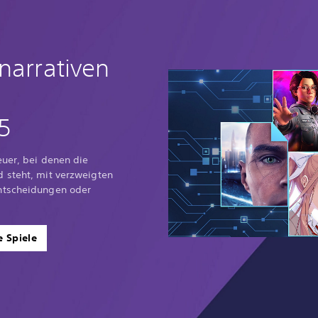
narrativen
5
euer, bei denen die
 steht, mit verzweigten
ntscheidungen oder
e Spiele