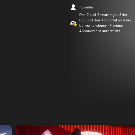
1 Spieler
Das Cloud-Streaming auf der
PS5 und dem PS Portal wird nur
bei vorhandenem Premium-
Abonnement unterstützt