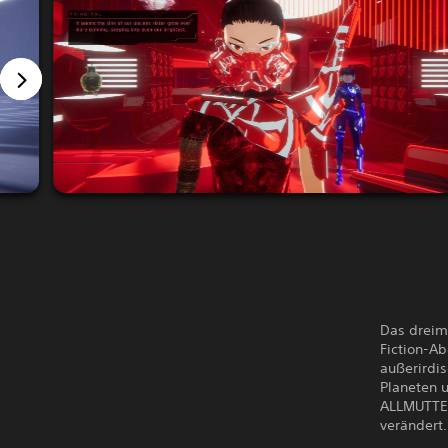
Das dreim
Fiction-Ab
außerirdis
Planeten u
ALLMUTTER
verändert.