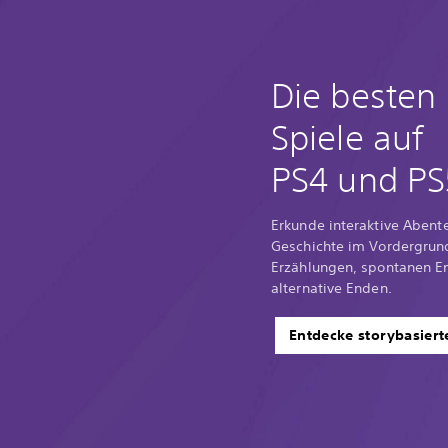
Die besten 
Spiele auf
PS4 und PS
Erkunde interaktive Abent
Geschichte im Vordergrund
Erzählungen, spontanen E
alternative Enden.
Entdecke storybasiert