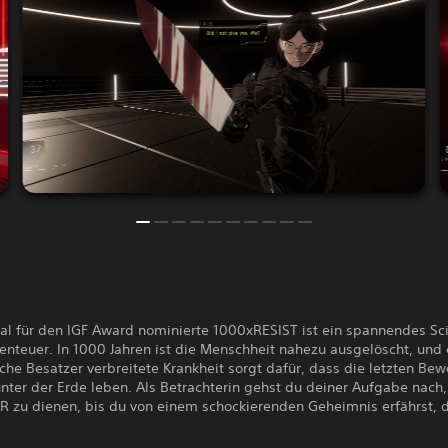
al für den IGF Award nominierte 1000xRESIST ist ein spannendes Sc
enteuer. In 1000 Jahren ist die Menschheit nahezu ausgelöscht, und
che Besatzer verbreitete Krankheit sorgt dafür, dass die letzten Be
nter der Erde leben. Als Betrachterin gehst du deiner Aufgabe nach,
 zu dienen, bis du von einem schockierenden Geheimnis erfährst, d