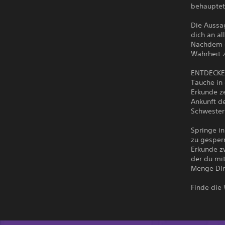
behauptet 
Die Aussa
dich an a
Nachdem di
Wahrheit 
ENTDECKE
Tauche in
Erkunde ze
Ankunft de
Schwester
Springe i
zu gesper
Erkunde z
der du mit
Menge Din
Finde die 