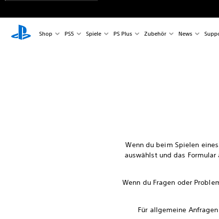
Shop
PS5
Spiele
PS Plus
Zubehör
News
Suppo
Wenn du beim Spielen eines 
auswählst und das Formular a
Wenn du Fragen oder Problem
Für allgemeine Anfragen 