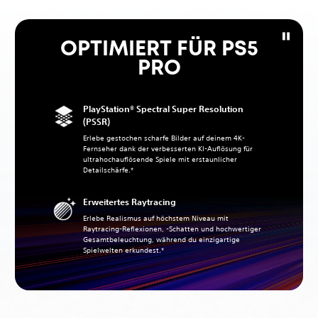
OPTIMIERT FÜR PS5
PRO
PlayStation® Spectral Super Resolution
(PSSR)
Erlebe gestochen scharfe Bilder auf deinem 4K-
Fernseher dank der verbesserten KI-Auflösung für
ultrahochauflösende Spiele mit erstaunlicher
Detailschärfe.*
Erweitertes Raytracing
Erlebe Realismus auf höchstem Niveau mit
Raytracing-Reflexionen, -Schatten und hochwertiger
Gesamtbeleuchtung, während du einzigartige
Spielwelten erkundest.*