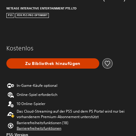
NETEASE INTERACTIVE ENTERTAINMENT PTE.LTD
PS5
FÜR PS5 PRO OPTIMIERT
Kostenlos
Zu Bibliothek hinzufügen
In-Game-Käufe optional
Online-Spiel erforderlich
10 Online-Spieler
Das Cloud-Streaming auf der PS5 und dem PS Portal wird nur bei
vorhandenem Premium-Abonnement unterstützt
Barrierefreiheitsfunktionen (18)
Barrierefreiheitsfunktionen
PS5-Version